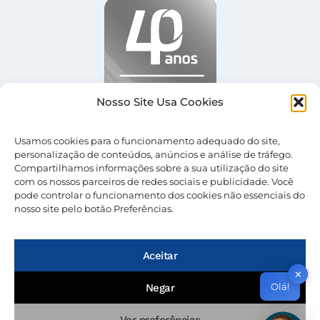
Nosso Site Usa Cookies
Usamos cookies para o funcionamento adequado do site,
personalização de conteúdos, anúncios e análise de tráfego.
Compartilhamos informações sobre a sua utilização do site
com os nossos parceiros de redes sociais e publicidade. Você
pode controlar o funcionamento dos cookies não essenciais do
nosso site pelo botão Preferências.
© 2026 Nevolus |
Termos de Uso
|
Política de
Privacidade
Aceitar
✕
Olá!
Negar
Ver preferências