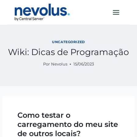
Pular
para
o
Conteúdo
UNCATEGORIZED
Wiki: Dicas de Programação
Por
Nevolus
15/06/2023
Como testar o
carregamento do meu site
de outros locais?