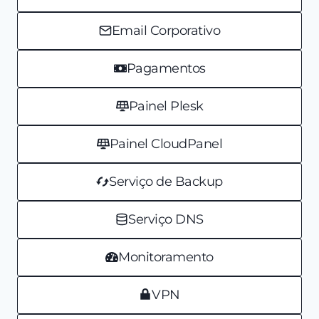
Email Corporativo
Pagamentos
Painel Plesk
Painel CloudPanel
Serviço de Backup
Serviço DNS
Monitoramento
VPN