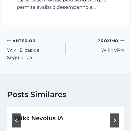
permite avaliar o desempenho e…
Navegação
ANTERIOR
PRÓXIMO
Wiki: Dicas de
Wiki: VPN
de
Segurança
Post
Posts Similares
Wiki: Nevolus IA