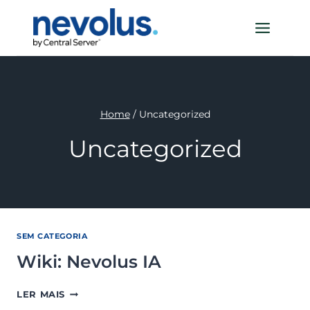
Pular
para
o
Conteúdo
Home
/
Uncategorized
Uncategorized
SEM CATEGORIA
Wiki: Nevolus IA
WIKI:
LER MAIS
NEVOLUS