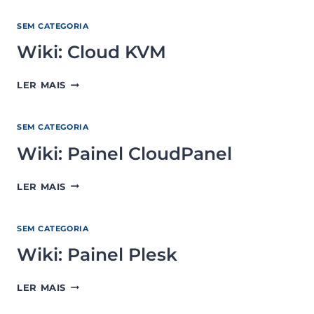
IA
SEM CATEGORIA
Wiki: Cloud KVM
WIKI:
LER MAIS
CLOUD
KVM
SEM CATEGORIA
Wiki: Painel CloudPanel
WIKI:
LER MAIS
PAINEL
CLOUDPANEL
SEM CATEGORIA
Wiki: Painel Plesk
WIKI:
LER MAIS
PAINEL
PLESK