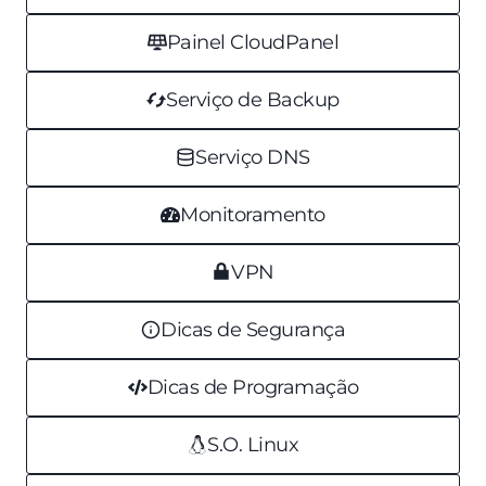
Painel CloudPanel
Serviço de Backup
Serviço DNS
Monitoramento
VPN
Dicas de Segurança
Dicas de Programação
S.O. Linux