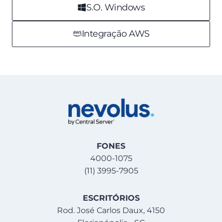
S.O. Windows
Integração AWS
FONES
4000-1075
(11) 3995-7905
ESCRITÓRIOS
Rod. José Carlos Daux, 4150