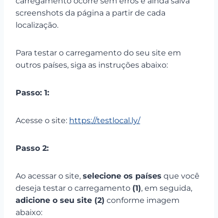
carregamento ocorre sem erros e ainda salva
screenshots da página a partir de cada
localização.
Para testar o carregamento do seu site em
outros países, siga as instruções abaixo:
Passo: 1:
Acesse o site:
https://testlocal.ly/
Passo 2:
Ao acessar o site,
selecione os países
que você
deseja testar o carregamento
(1)
, em seguida,
adicione o seu site (2)
conforme imagem
abaixo: