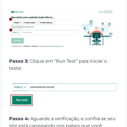
Passo 3:
Clique em “Run Test” para iniciar o
teste:
Passo 4:
Aguarde a verificação, e confira se seu
site está carregando nos países que você