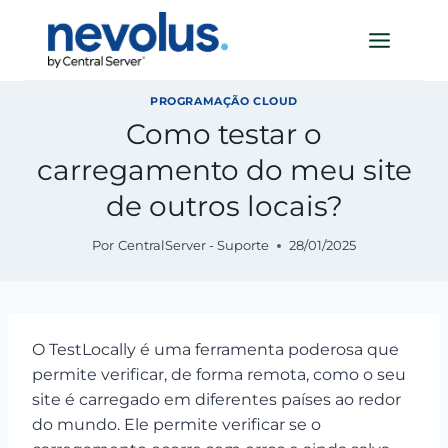
Pular
para
o
Conteúdo
PROGRAMAÇÃO CLOUD
Como testar o
carregamento do meu site
de outros locais?
Por
CentralServer - Suporte
28/01/2025
O TestLocally é uma ferramenta poderosa que
permite verificar, de forma remota, como o seu
site é carregado em diferentes países ao redor
do mundo. Ele permite verificar se o