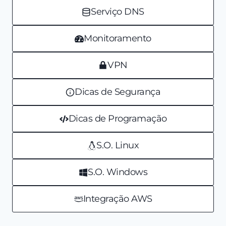
Serviço DNS
Monitoramento
VPN
Dicas de Segurança
Dicas de Programação
S.O. Linux
S.O. Windows
Integração AWS