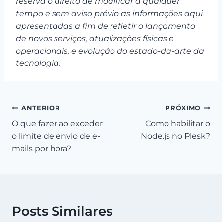
reserva o direito de modificar a qualquer
tempo e sem aviso prévio as informações aqui
apresentadas a fim de refletir o lançamento
de novos serviços, atualizações físicas e
operacionais, e evolução do estado-da-arte da
tecnologia.
Navegação
ANTERIOR
PRÓXIMO
O que fazer ao exceder
Como habilitar o
de
o limite de envio de e-
Node.js no Plesk?
Post
mails por hora?
Posts Similares