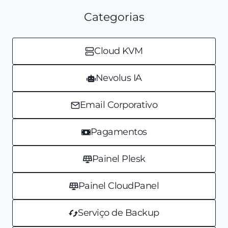
Categorias
Cloud KVM
Nevolus IA
Email Corporativo
Pagamentos
Painel Plesk
Painel CloudPanel
Serviço de Backup