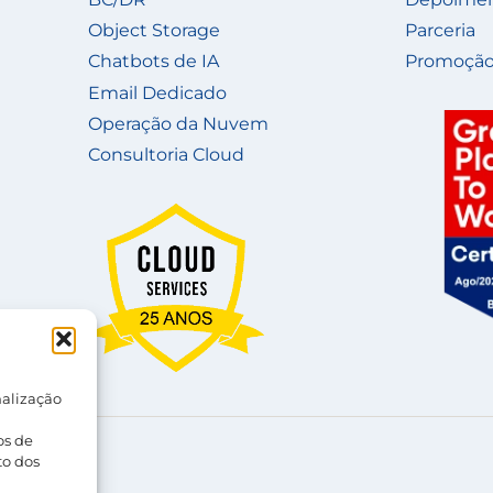
Object Storage
Parceria
Chatbots de IA
Promoção
Email Dedicado
Operação da Nuvem
Consultoria Cloud
nalização
os de
acidade
to dos