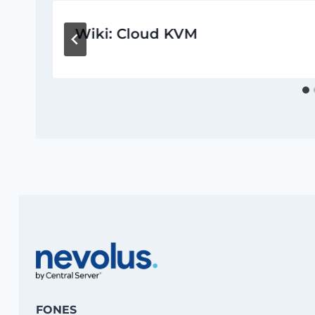
Wiki: Cloud KVM
FONES