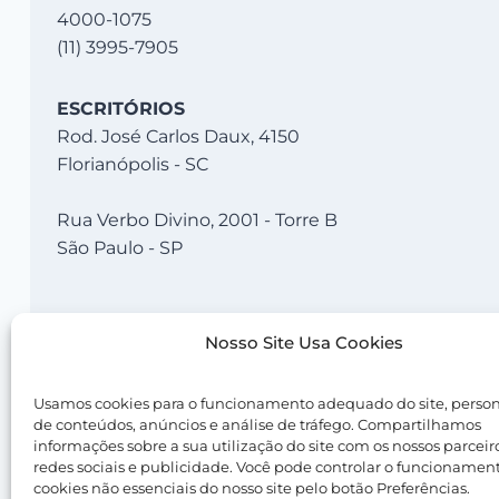
4000-1075
(11) 3995-7905
ESCRITÓRIOS
Rod. José Carlos Daux, 4150
Florianópolis - SC
Rua Verbo Divino, 2001 - Torre B
São Paulo - SP
Nosso Site Usa Cookies
Usamos cookies para o funcionamento adequado do site, perso
de conteúdos, anúncios e análise de tráfego. Compartilhamos
informações sobre a sua utilização do site com os nossos parceir
© 2026 Nevolus |
Termos de Uso
|
Política de Priv
redes sociais e publicidade. Você pode controlar o funcionamen
cookies não essenciais do nosso site pelo botão Preferências.