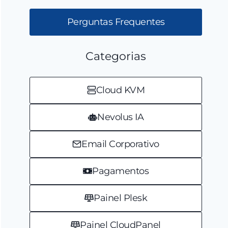
Perguntas Frequentes
Categorias
Cloud KVM
Nevolus IA
Email Corporativo
Pagamentos
Painel Plesk
Painel CloudPanel