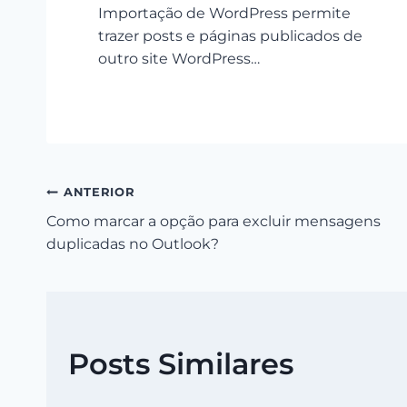
Importação de WordPress permite
trazer posts e páginas publicados de
outro site WordPress…
Navegação
ANTERIOR
Como marcar a opção para excluir mensagens
de
duplicadas no Outlook?
Post
Posts Similares