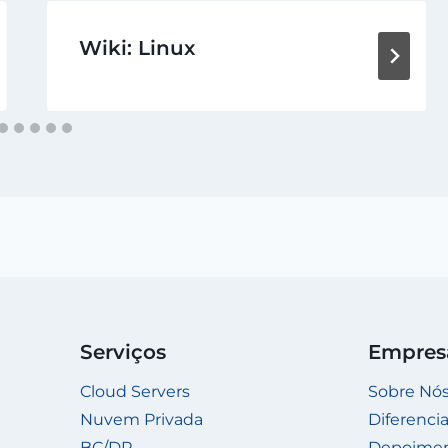
Wiki: Linux
Serviços
Empres
Cloud Servers
Sobre Nó
Nuvem Privada
Diferencia
BC/DR
Depoime