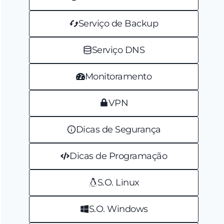
Serviço de Backup
Serviço DNS
Monitoramento
VPN
Dicas de Segurança
Dicas de Programação
S.O. Linux
S.O. Windows