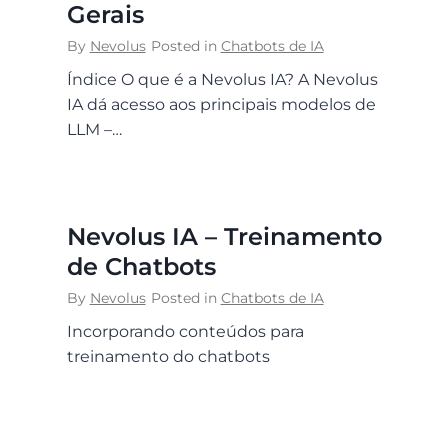
Gerais
By
Nevolus
Posted in
Chatbots de IA
Índice O que é a Nevolus IA? A Nevolus
IA dá acesso aos principais modelos de
LLM –…
Nevolus IA – Treinamento
de Chatbots
By
Nevolus
Posted in
Chatbots de IA
Incorporando conteúdos para
treinamento do chatbots