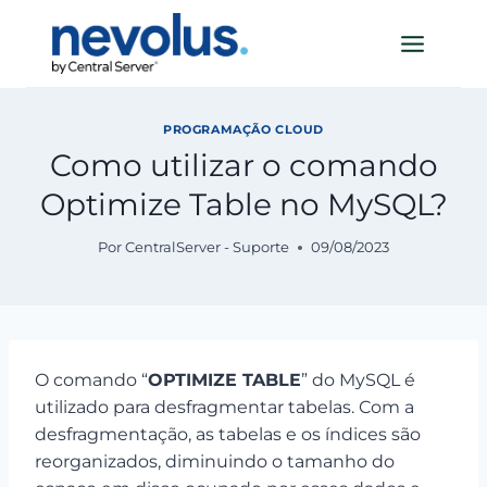
Pular
para
o
Conteúdo
PROGRAMAÇÃO CLOUD
Como utilizar o comando
Optimize Table no MySQL?
Por
CentralServer - Suporte
09/08/2023
O comando “
OPTIMIZE TABLE
” do MySQL é
utilizado para desfragmentar tabelas. Com a
desfragmentação, as tabelas e os índices são
reorganizados, diminuindo o tamanho do