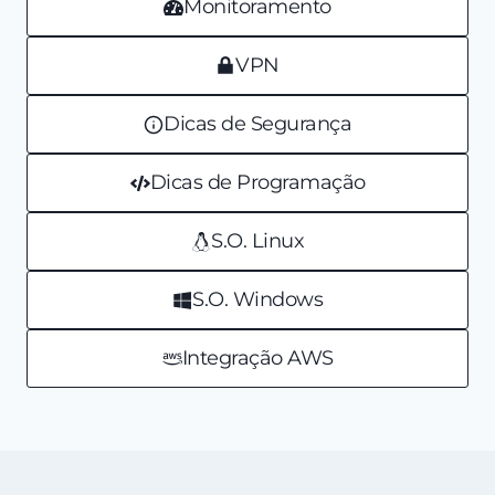
Monitoramento
VPN
Dicas de Segurança
Dicas de Programação
S.O. Linux
S.O. Windows
Integração AWS