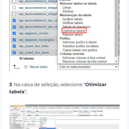
3
. Na caixa de seleção, selecione “
Otimizar
tabela
”;