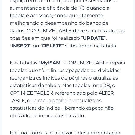
espaço em disco ocupado por esses dados e
aumentando a eficiência de I/O quando a
tabela é acessada, consequentemente
melhorando o desempenho do banco de
dados. O OPTIMIZE TABLE deve ser utilizado nas
ocasiões em que foi realizado “
UPDATE
”,
“
INSERT
” ou “
DELETE
” substancial na tabela.
Nas tabelas “
MyISAM
”, o OPTIMIZE TABLE repara
tabelas que têm linhas apagadas ou divididas,
reorganiza os índices de páginas e atualiza as
estatísticas da tabela. Nas tabelas InnoDB, o
OPTIMIZE TABLE é referenciado pelo ALTER
TABLE, que recria a tabela e atualiza as
estatísticas do índice, liberando espaço não
utilizado no índice clusterizado.
Há duas formas de realizar a desfragmentação