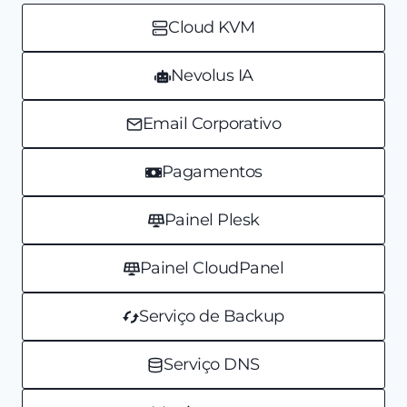
Cloud KVM
Nevolus IA
Email Corporativo
Pagamentos
Painel Plesk
Painel CloudPanel
Serviço de Backup
Serviço DNS