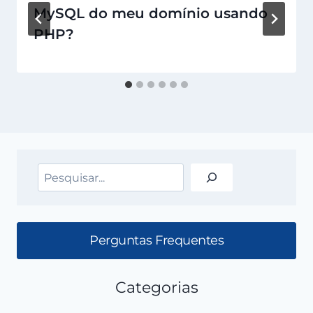
MySQL do meu domínio usando
PHP?
Pesquisar
Perguntas Frequentes
Categorias