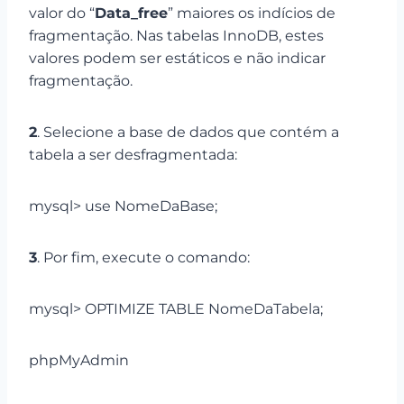
valor do “
Data_free
” maiores os indícios de
fragmentação. Nas tabelas InnoDB, estes
valores podem ser estáticos e não indicar
fragmentação.
2
. Selecione a base de dados que contém a
tabela a ser desfragmentada:
mysql> use NomeDaBase;
3
. Por fim, execute o comando:
mysql> OPTIMIZE TABLE NomeDaTabela;
phpMyAdmin