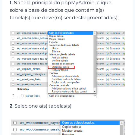
1
. Na tela principal do phpMyAdmin, clique
sobre a base de dados que contém a(s)
tabela(s) que deve(m) ser desfragmentada(s);
2
. Selecione a(s) tabelas(s);