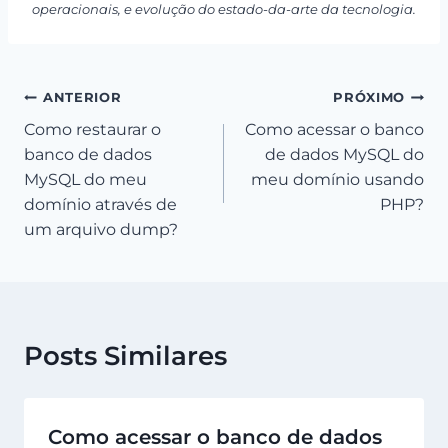
operacionais, e evolução do estado-da-arte da tecnologia.
Navegação
ANTERIOR
PRÓXIMO
Como restaurar o
Como acessar o banco
de
banco de dados
de dados MySQL do
Post
MySQL do meu
meu domínio usando
domínio através de
PHP?
um arquivo dump?
Posts Similares
Como acessar o banco de dados