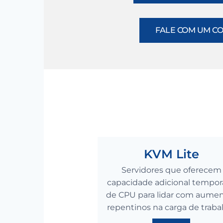
FALE COM UM C
KVM Lite
Servidores que oferecem
capacidade adicional tempor
de CPU para lidar com aume
repentinos na carga de traba