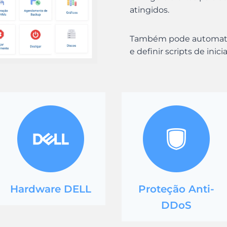
atingidos.
Também pode automatiz
e definir scripts de inici
Hardware DELL
Proteção Anti-
DDoS