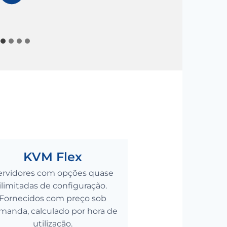
KVM Flex
ervidores com opções quase
ilimitadas de configuração.
Fornecidos com preço sob
manda, calculado por hora de
utilização.