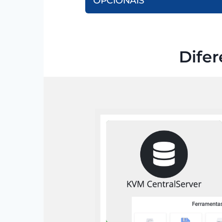
OPCIONAIS
Difer