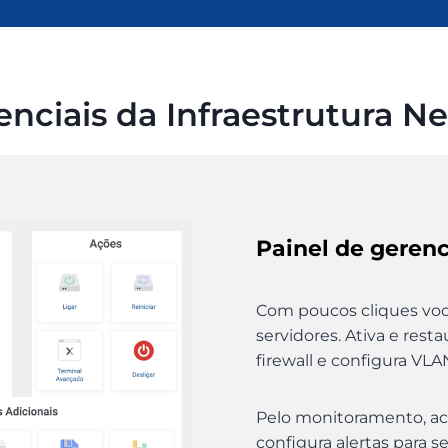
enciais da Infraestrutura N
Painel de geren
Com poucos cliques você 
servidores. Ativa e rest
firewall e configura VLA
Pelo monitoramento, ac
configura alertas para s