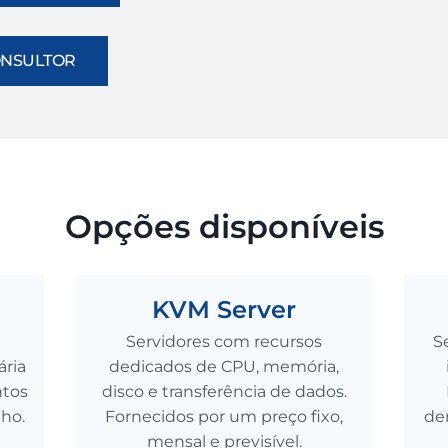
ONSULTOR
Opções disponíveis
KVM Server
Servidores com recursos
S
ária
dedicados de CPU, memória,
ntos
disco e transferência de dados.
lho.
Fornecidos por um preço fixo,
de
mensal e previsível.