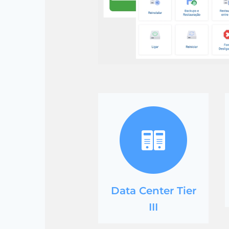
Data Center Tier
III