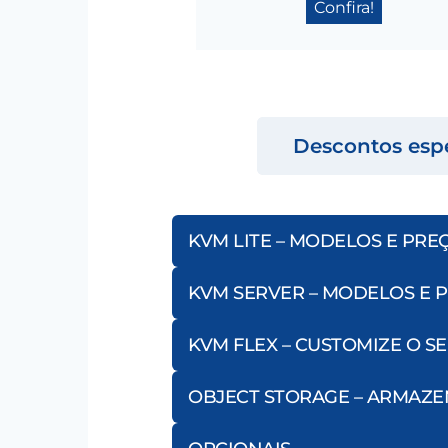
Confira!
Descontos espe
KVM LITE – MODELOS E PRE
KVM SERVER – MODELOS E 
KVM FLEX – CUSTOMIZE O S
OBJECT STORAGE – ARMAZE