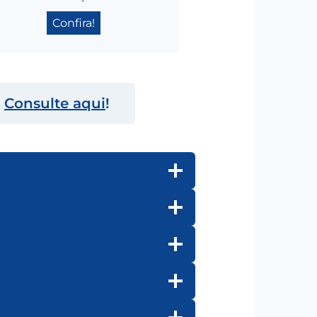
Confira!
.
Consulte aqui
!