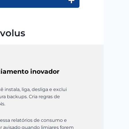
evolus
ciamento inovador
instala, liga, desliga e exclui
aura backups. Cria regras de
Ns.
essa relatórios de consumo e
er avisado quando limiares forem