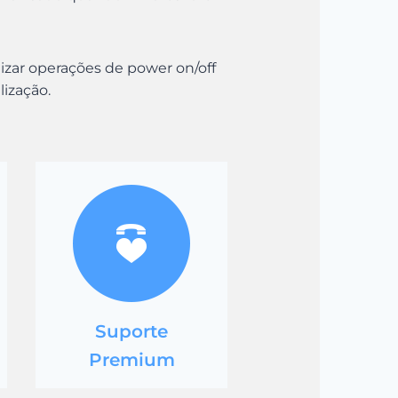
ar operações de power on/off
alização.
Suporte
Premium