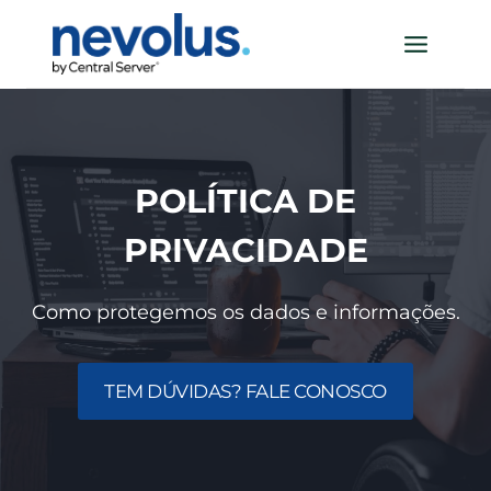
Pular
para
o
Conteúdo
POLÍTICA DE
PRIVACIDADE
Como protegemos os dados e informações.
TEM DÚVIDAS? FALE CONOSCO