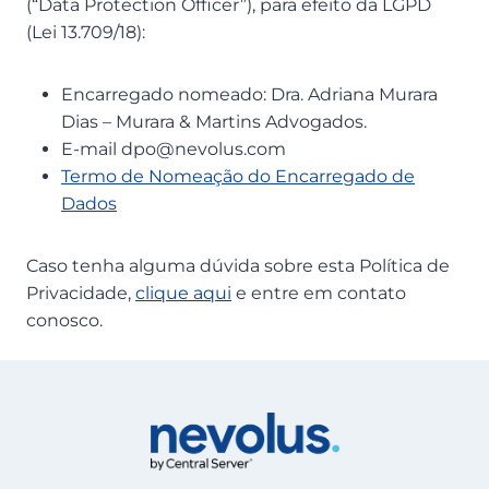
(“Data Protection Officer”), para efeito da LGPD
(Lei 13.709/18):
Encarregado nomeado: Dra. Adriana Murara
Dias – Murara & Martins Advogados.
E-mail dpo@nevolus.com
Termo de Nomeação do Encarregado de
Dados
Caso tenha alguma dúvida sobre esta Política de
Privacidade,
clique aqui
e entre em contato
conosco.