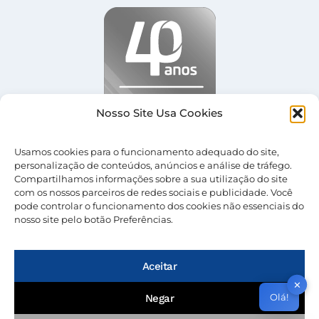
Nosso Site Usa Cookies
Usamos cookies para o funcionamento adequado do site,
personalização de conteúdos, anúncios e análise de tráfego.
Compartilhamos informações sobre a sua utilização do site
com os nossos parceiros de redes sociais e publicidade. Você
pode controlar o funcionamento dos cookies não essenciais do
nosso site pelo botão Preferências.
© 2026 Nevolus |
Termos de Uso
|
Política de
Privacidade
Aceitar
✕
Olá!
Negar