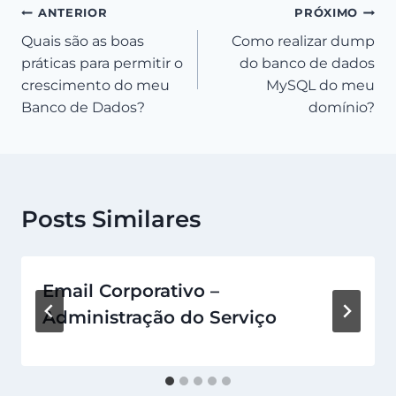
Navegação
ANTERIOR
PRÓXIMO
Quais são as boas
Como realizar dump
de
práticas para permitir o
do banco de dados
Post
crescimento do meu
MySQL do meu
Banco de Dados?
domínio?
Posts Similares
Email Corporativo –
Administração do Serviço