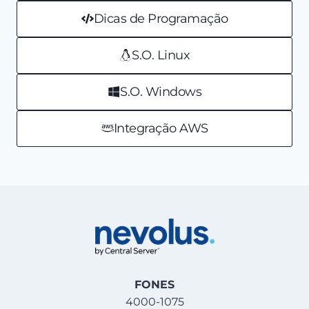
Dicas de Programação
S.O. Linux
S.O. Windows
Integração AWS
FONES
4000-1075