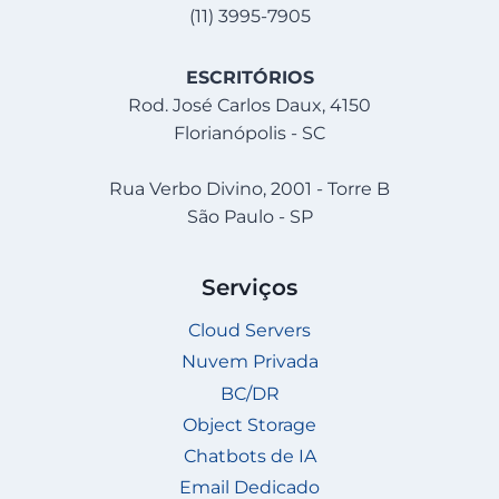
(11) 3995-7905
ESCRITÓRIOS
Rod. José Carlos Daux, 4150
Florianópolis - SC
Rua Verbo Divino, 2001 - Torre B
São Paulo - SP
Serviços
Cloud Servers
Nuvem Privada
BC/DR
Object Storage
Chatbots de IA
Email Dedicado