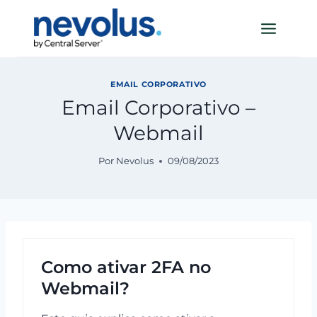
Pular
para
o
Conteúdo
EMAIL CORPORATIVO
Email Corporativo –
Webmail
Por
Nevolus
09/08/2023
Como ativar 2FA no
Webmail?