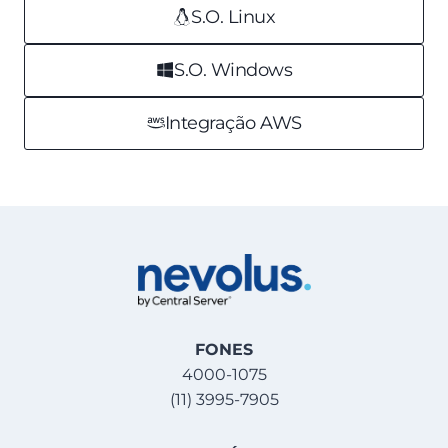
S.O. Linux
S.O. Windows
Integração AWS
FONES
4000-1075
(11) 3995-7905