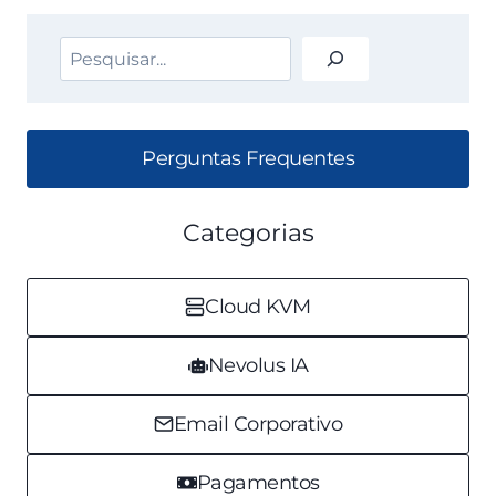
–
DIAGNÓSTICO
Pesquisar
Perguntas Frequentes
Categorias
Cloud KVM
Nevolus IA
Email Corporativo
Pagamentos