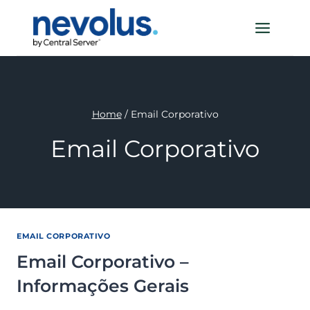
Pular
para
o
Conteúdo
Home
/
Email Corporativo
Email Corporativo
EMAIL CORPORATIVO
Email Corporativo –
Informações Gerais