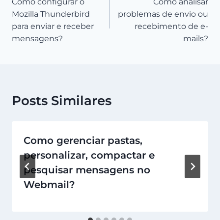
Como configurar o
Como analisar
de
Mozilla Thunderbird
problemas de envio ou
Post
para enviar e receber
recebimento de e-
mensagens?
mails?
Posts Similares
Como gerenciar pastas,
personalizar, compactar e
pesquisar mensagens no
Webmail?