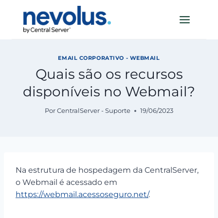
Pular
para
o
Conteúdo
EMAIL CORPORATIVO - WEBMAIL
Quais são os recursos
disponíveis no Webmail?
Por
CentralServer - Suporte
19/06/2023
Na estrutura de hospedagem da CentralServer,
o Webmail é acessado em
https://webmail.acessoseguro.net/
.