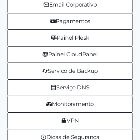
Email Corporativo
Pagamentos
Painel Plesk
Painel CloudPanel
Serviço de Backup
Serviço DNS
Monitoramento
VPN
Dicas de Segurança