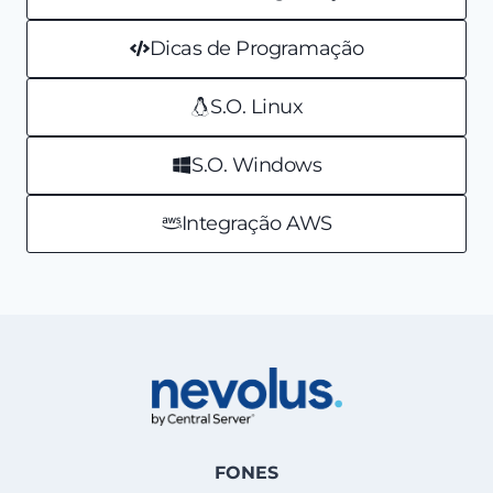
Dicas de Programação
S.O. Linux
S.O. Windows
Integração AWS
FONES