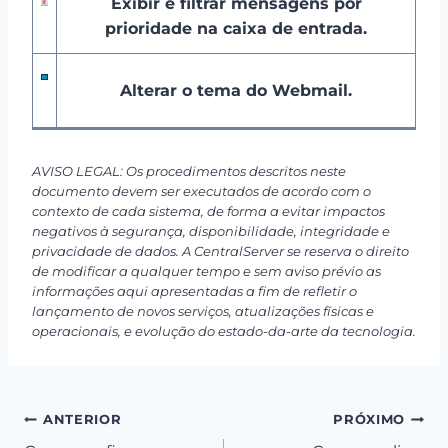
Exibir e filtrar mensagens por
prioridade na caixa de entrada.
Alterar o tema do Webmail.
AVISO LEGAL: Os procedimentos descritos neste
documento devem ser executados de acordo com o
contexto de cada sistema, de forma a evitar impactos
negativos à segurança, disponibilidade, integridade e
privacidade de dados. A CentralServer se reserva o direito
de modificar a qualquer tempo e sem aviso prévio as
informações aqui apresentadas a fim de refletir o
lançamento de novos serviços, atualizações físicas e
operacionais, e evolução do estado-da-arte da tecnologia.
Navegação
ANTERIOR
PRÓXIMO