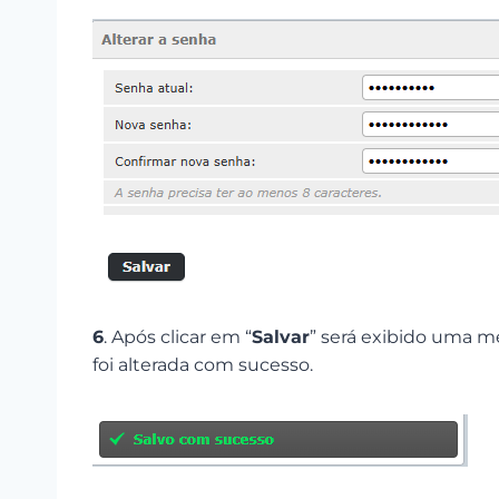
6
. Após clicar em “
Salvar
” será exibido uma 
foi alterada com sucesso.