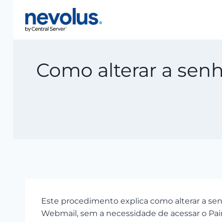
Pular
para
o
Conteúdo
Como alterar a senh
Este procedimento explica como alterar a se
Webmail, sem a necessidade de acessar o Pa