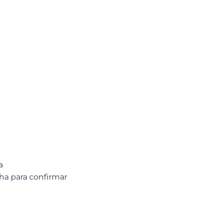
a
ha para confirmar