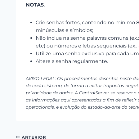
NOTAS
:
Crie senhas fortes, contendo no mínimo 8 
minúsculas e símbolos;
Não inclua na senha palavras comuns (ex
etc) ou números e letras sequenciais (ex.: a
Utilize uma senha exclusiva para cada um
Altere a senha regularmente.
AVISO LEGAL: Os procedimentos descritos neste d
de cada sistema, de forma a evitar impactos negati
privacidade de dados. A CentralServer se reserva o
as informações aqui apresentadas a fim de refletir 
operacionais, e evolução do estado-da-arte da tecn
ANTERIOR