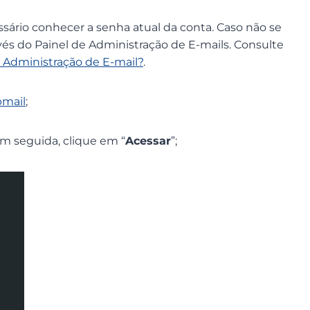
ssário conhecer a senha atual da conta. Caso não se
avés do Painel de Administração de E-mails. Consulte
Administração de E-mail?
.
mail
;
Em seguida, clique em “
Acessar
”;