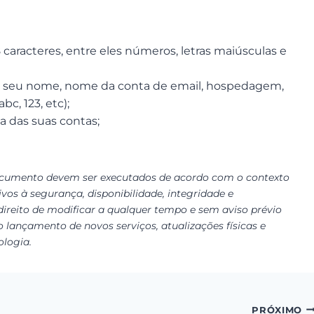
caracteres, entre eles números, letras maiúsculas e
.: seu nome, nome da conta de email, hospedagem,
bc, 123, etc);
a das suas contas;
ocumento devem ser executados de acordo com o contexto
vos à segurança, disponibilidade, integridade e
 direito de modificar a qualquer tempo e sem aviso prévio
o lançamento de novos serviços, atualizações físicas e
ologia.
PRÓXIMO