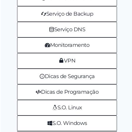
Serviço de Backup
Serviço DNS
Monitoramento
VPN
Dicas de Segurança
Dicas de Programação
S.O. Linux
S.O. Windows