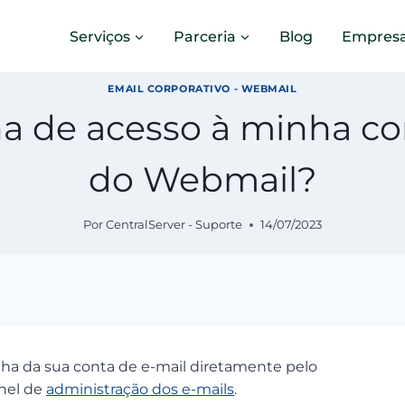
Serviços
Parceria
Blog
Empres
EMAIL CORPORATIVO - WEBMAIL
a de acesso à minha co
do Webmail?
Por
CentralServer - Suporte
14/07/2023
nha da sua conta de e-mail diretamente pelo
inel de
administração dos e-mails
.