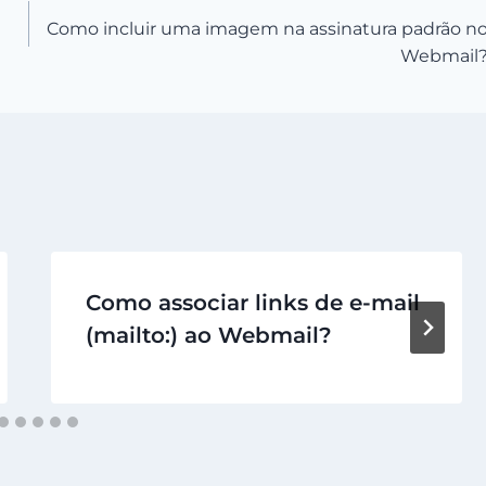
Como incluir uma imagem na assinatura padrão n
Webmail
Como associar links de e-mail
(mailto:) ao Webmail?