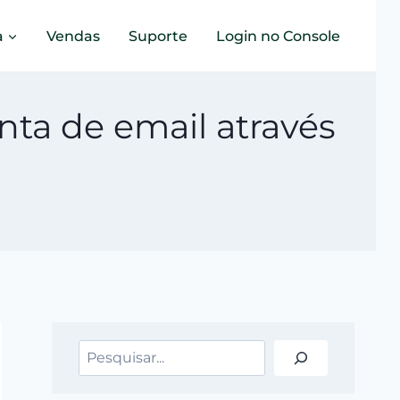
a
Vendas
Suporte
Login no Console
nta de email através
Pesquisar