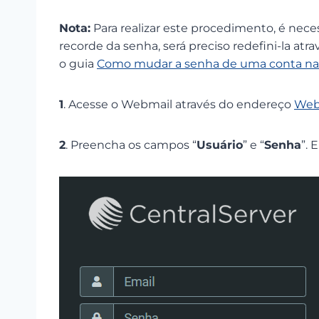
Nota:
Para realizar este procedimento, é nece
recorde da senha, será preciso redefini-la atr
o guia
Como mudar a senha de uma conta na 
1
. Acesse o Webmail através do endereço
Web
2
. Preencha os campos “
Usuário
” e “
Senha
”. 