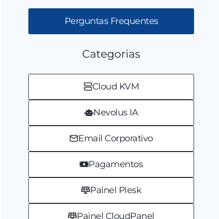
Perguntas Frequentes
Categorias
Cloud KVM
Nevolus IA
Email Corporativo
Pagamentos
Painel Plesk
Painel CloudPanel