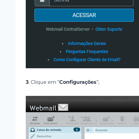
3
. Clique em “
Configurações
”;