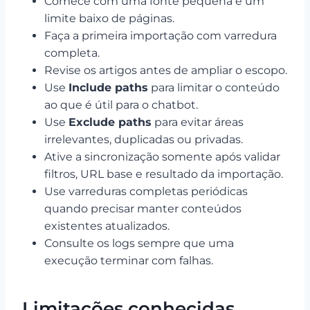
Comece com uma fonte pequena e um
limite baixo de páginas.
Faça a primeira importação com varredura
completa.
Revise os artigos antes de ampliar o escopo.
Use
Include paths
para limitar o conteúdo
ao que é útil para o chatbot.
Use
Exclude paths
para evitar áreas
irrelevantes, duplicadas ou privadas.
Ative a sincronização somente após validar
filtros, URL base e resultado da importação.
Use varreduras completas periódicas
quando precisar manter conteúdos
existentes atualizados.
Consulte os logs sempre que uma
execução terminar com falhas.
Limitações conhecidas