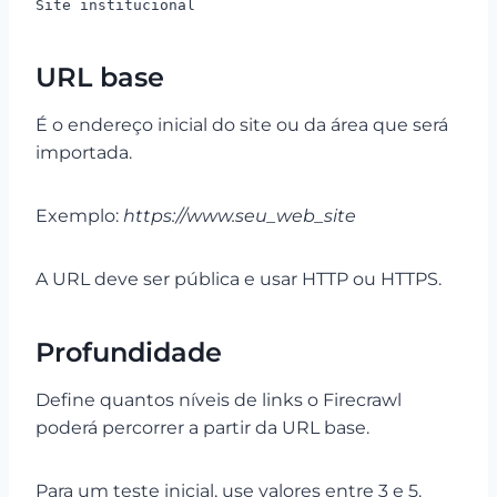
Site institucional
URL base
É o endereço inicial do site ou da área que será
importada.
Exemplo:
https://www.seu_web_site
A URL deve ser pública e usar HTTP ou HTTPS.
Profundidade
Define quantos níveis de links o Firecrawl
poderá percorrer a partir da URL base.
Para um teste inicial, use valores entre 3 e 5.