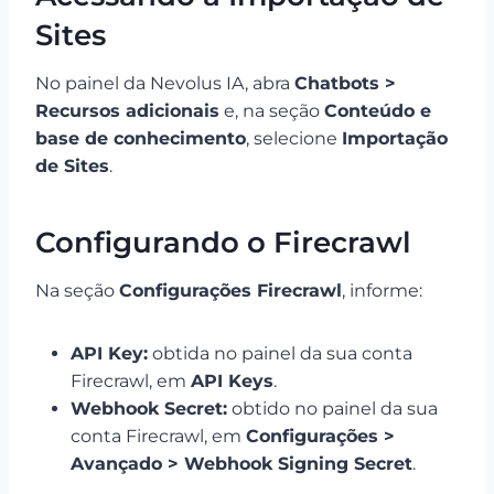
Sites
No painel da Nevolus IA, abra
Chatbots >
Recursos adicionais
e, na seção
Conteúdo e
base de conhecimento
, selecione
Importação
de Sites
.
Configurando o Firecrawl
Na seção
Configurações Firecrawl
, informe:
API Key:
obtida no painel da sua conta
Firecrawl, em
API Keys
.
Webhook Secret:
obtido no painel da sua
conta Firecrawl, em
Configurações >
Avançado > Webhook Signing Secret
.