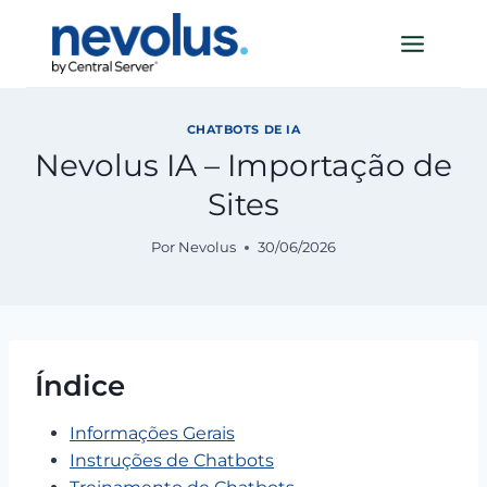
Pular
para
o
Conteúdo
CHATBOTS DE IA
Nevolus IA – Importação de
Sites
Por
Nevolus
30/06/2026
Índice
Informações Gerais
Instruções de Chatbots