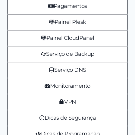
Pagamentos
Painel Plesk
Painel CloudPanel
Serviço de Backup
Serviço DNS
Monitoramento
VPN
Dicas de Segurança
Dicas de Programação