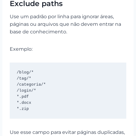
Exclude paths
Use um padrão por linha para ignorar áreas,
páginas ou arquivos que não devem entrar na
base de conhecimento.
Exemplo:
/blog/*

/tag/*

/categoria/*

/login/*

*.pdf

*.docx

*.zip
Use esse campo para evitar páginas duplicadas,