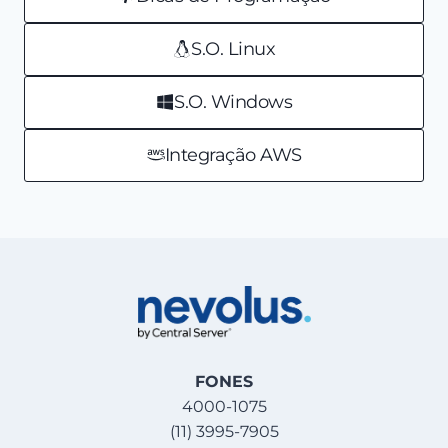
S.O. Linux
S.O. Windows
Integração AWS
FONES
4000-1075
(11) 3995-7905