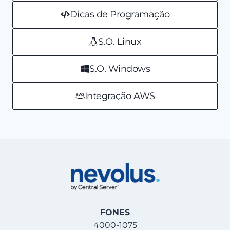
Dicas de Programação
S.O. Linux
S.O. Windows
Integração AWS
FONES
4000-1075