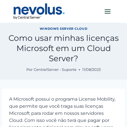
Pular
para
o
Conteúdo
WINDOWS SERVER CLOUD
Como usar minhas licenças
Microsoft em um Cloud
Server?
Por
CentralServer - Suporte
11/08/2023
A Microsoft possui o programa License Mobility,
que permite que você traga suas licenças
Microsoft para rodar em nossos servidores
Cloud. Com isso você não terá que pagar por