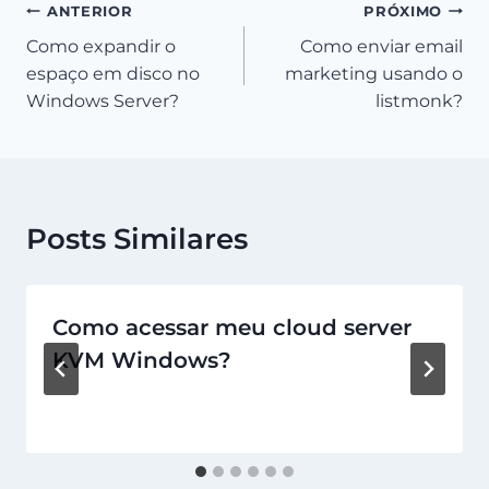
Navegação
ANTERIOR
PRÓXIMO
Como expandir o
Como enviar email
de
espaço em disco no
marketing usando o
Post
Windows Server?
listmonk?
Posts Similares
Como acessar meu cloud server
KVM Windows?