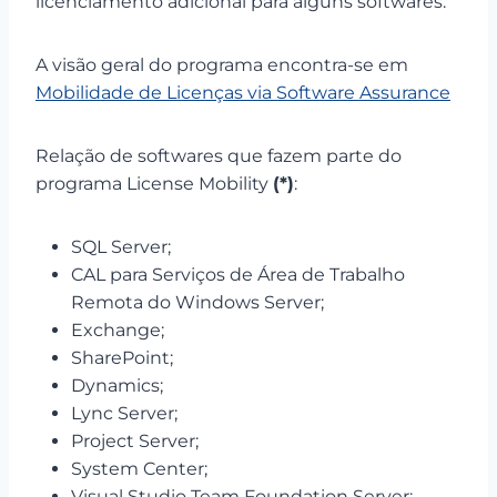
licenciamento adicional para alguns softwares.
A visão geral do programa encontra-se em
Mobilidade de Licenças via Software Assurance
Relação de softwares que fazem parte do
programa License Mobility
(*)
:
SQL Server;
CAL para Serviços de Área de Trabalho
Remota do Windows Server;
Exchange;
SharePoint;
Dynamics;
Lync Server;
Project Server;
System Center;
Visual Studio Team Foundation Server;