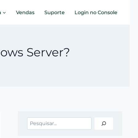
a
Vendas
Suporte
Login no Console
ows Server?
Pesquisar