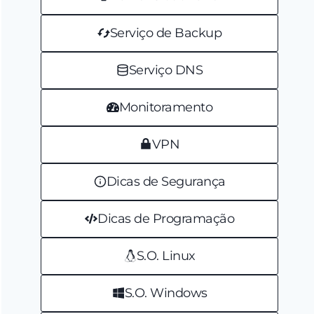
Serviço de Backup
Serviço DNS
Monitoramento
VPN
Dicas de Segurança
Dicas de Programação
S.O. Linux
S.O. Windows