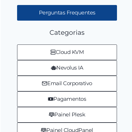
Perguntas Frequentes
Categorias
Cloud KVM
Nevolus IA
Email Corporativo
Pagamentos
Painel Plesk
Painel CloudPanel