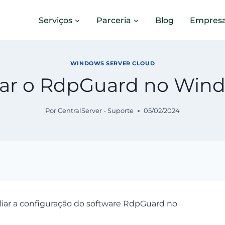
Serviços
Parceria
Blog
Empres
WINDOWS SERVER CLOUD
lar o RdpGuard no Wind
Por
CentralServer - Suporte
05/02/2024
iar a configuração do software RdpGuard no