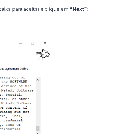
caixa para aceitar e clique em
“Next”
: