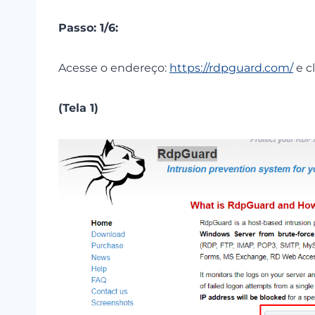
Passo: 1/6:
Acesse o endereço:
https://rdpguard.com/
e c
(Tela 1)