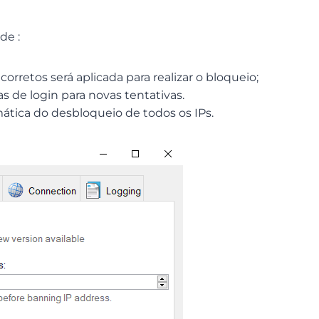
 de :
orretos será aplicada para realizar o bloqueio;
s de login para novas tentativas.
ática do desbloqueio de todos os IPs.