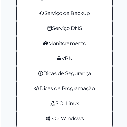
Serviço de Backup
Serviço DNS
Monitoramento
VPN
Dicas de Segurança
Dicas de Programação
S.O. Linux
S.O. Windows