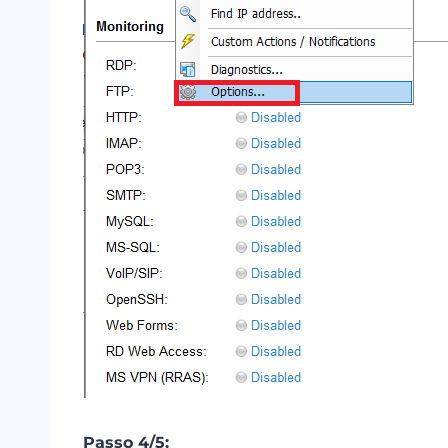
Passo 4/5: