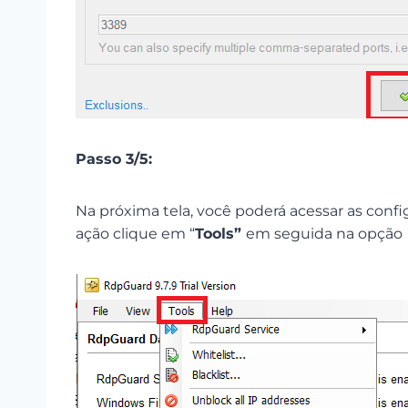
Passo 3/5:
Na próxima tela, você poderá acessar as confi
ação clique em “
Tools”
em seguida na opçã