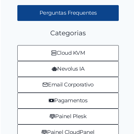
Perguntas Frequentes
Categorias
Cloud KVM
Nevolus IA
Email Corporativo
Pagamentos
Painel Plesk
Painel CloudPanel