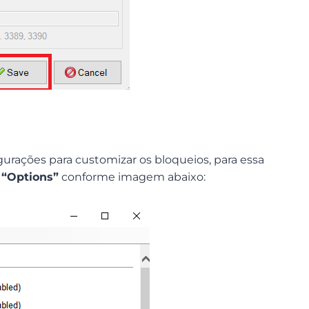
gurações para customizar os bloqueios, para essa
o
“Options”
conforme imagem abaixo: