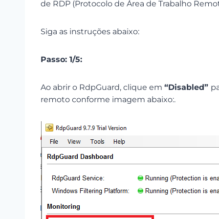
de RDP (Protocolo de Área de Trabalho Remot
Siga as instruções abaixo:
Passo: 1/5:
Ao abrir o RdpGuard, clique em
“Disabled”
pa
remoto conforme imagem abaixo:.