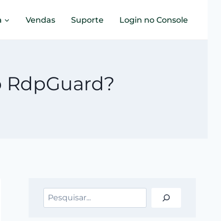
a
Vendas
Suporte
Login no Console
no RdpGuard?
Pesquisar