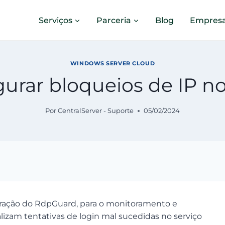
Serviços
Parceria
Blog
Empres
WINDOWS SERVER CLOUD
urar bloqueios de IP 
Por
CentralServer - Suporte
05/02/2024
guração do RdpGuard, para o monitoramento e
izam tentativas de login mal sucedidas no serviço