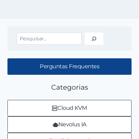
Pesquisar
Perguntas Frequentes
Categorias
Cloud KVM
Nevolus IA