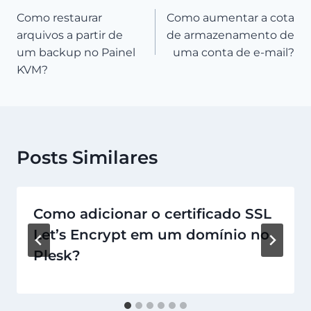
Como restaurar
Como aumentar a cota
de
arquivos a partir de
de armazenamento de
Post
um backup no Painel
uma conta de e-mail?
KVM?
Posts Similares
Como adicionar o certificado SSL
Let’s Encrypt em um domínio no
Plesk?