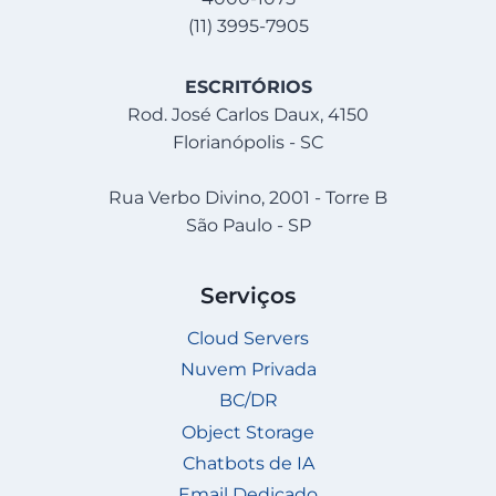
(11) 3995-7905
ESCRITÓRIOS
Rod. José Carlos Daux, 4150
Florianópolis - SC
Rua Verbo Divino, 2001 - Torre B
São Paulo - SP
Serviços
Cloud Servers
Nuvem Privada
BC/DR
Object Storage
Chatbots de IA
Email Dedicado