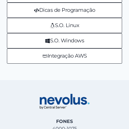
Dicas de Programação
S.O. Linux
S.O. Windows
Integração AWS
FONES
4000-1075