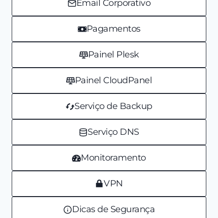
Email Corporativo
Pagamentos
Painel Plesk
Painel CloudPanel
Serviço de Backup
Serviço DNS
Monitoramento
VPN
Dicas de Segurança