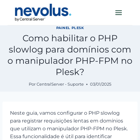
Pular
para
o
Conteúdo
PAINEL PLESK
Como habilitar o PHP
slowlog para domínios com
o manipulador PHP-FPM no
Plesk?
Por
CentralServer - Suporte
03/01/2025
Neste guia, vamos configurar o PHP slowlog
para registrar requisições lentas em domínios
que utilizam o manipulador PHP-FPM no Plesk.
Essa funcionalidade é útil para identificar