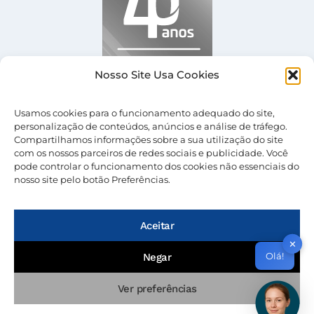
Nosso Site Usa Cookies
Usamos cookies para o funcionamento adequado do site,
personalização de conteúdos, anúncios e análise de tráfego.
Compartilhamos informações sobre a sua utilização do site
com os nossos parceiros de redes sociais e publicidade. Você
pode controlar o funcionamento dos cookies não essenciais do
nosso site pelo botão Preferências.
© 2026 Nevolus |
Termos de Uso
|
Política de
Privacidade
Aceitar
✕
Olá!
Negar
Ver preferências