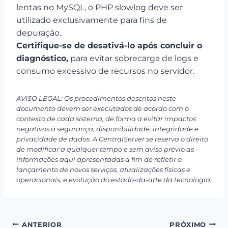
lentas no MySQL, o PHP slowlog deve ser
utilizado exclusivamente para fins de
depuração.
Certifique-se de desativá-lo após concluir o
diagnóstico,
para evitar sobrecarga de logs e
consumo excessivo de recursos no servidor.
AVISO LEGAL: Os procedimentos descritos neste
documento devem ser executados de acordo com o
contexto de cada sistema, de forma a evitar impactos
negativos à segurança, disponibilidade, integridade e
privacidade de dados. A CentralServer se reserva o direito
de modificar a qualquer tempo e sem aviso prévio as
informações aqui apresentadas a fim de refletir o
lançamento de novos serviços, atualizações físicas e
operacionais, e evolução do estado-da-arte da tecnologia.
Navegação
ANTERIOR
PRÓXIMO