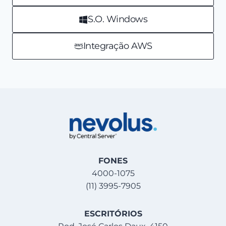
S.O. Windows
Integração AWS
FONES
4000-1075
(11) 3995-7905
ESCRITÓRIOS