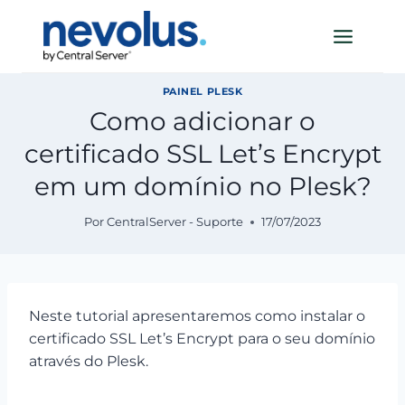
Pular
para
o
Conteúdo
PAINEL PLESK
Como adicionar o
certificado SSL Let’s Encrypt
em um domínio no Plesk?
Por
CentralServer - Suporte
17/07/2023
Neste tutorial apresentaremos como instalar o
certificado SSL Let’s Encrypt para o seu domínio
através do Plesk.