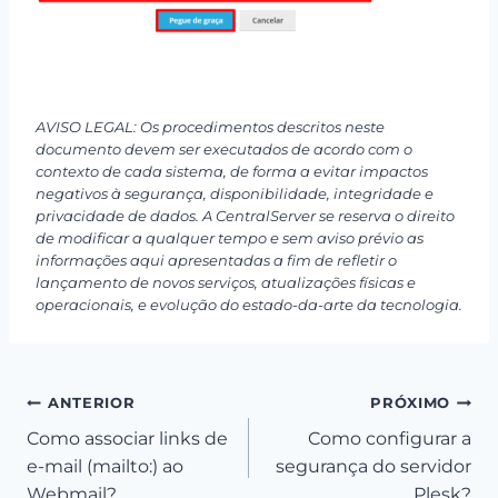
AVISO LEGAL: Os procedimentos descritos neste
documento devem ser executados de acordo com o
contexto de cada sistema, de forma a evitar impactos
negativos à segurança, disponibilidade, integridade e
privacidade de dados. A CentralServer se reserva o direito
de modificar a qualquer tempo e sem aviso prévio as
informações aqui apresentadas a fim de refletir o
lançamento de novos serviços, atualizações físicas e
operacionais, e evolução do estado-da-arte da tecnologia.
Navegação
ANTERIOR
PRÓXIMO
Como associar links de
Como configurar a
de
e-mail (mailto:) ao
segurança do servidor
Post
Webmail?
Plesk?