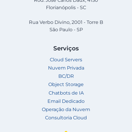
Rod. José Carlos Daux, 4150
Florianópolis - SC
Rua Verbo Divino, 2001 - Torre B
São Paulo - SP
Serviços
Cloud Servers
Nuvem Privada
BC/DR
Object Storage
Chatbots de IA
Email Dedicado
Operação da Nuvem
Consultoria Cloud