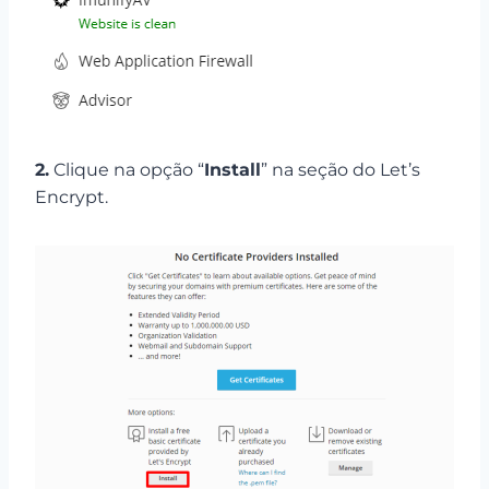
2.
Clique na opção “
Install
” na seção do Let’s
Encrypt.