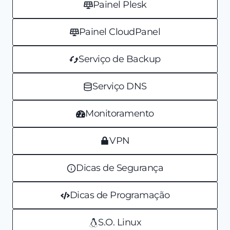
Painel Plesk
Painel CloudPanel
Serviço de Backup
Serviço DNS
Monitoramento
VPN
Dicas de Segurança
Dicas de Programação
S.O. Linux