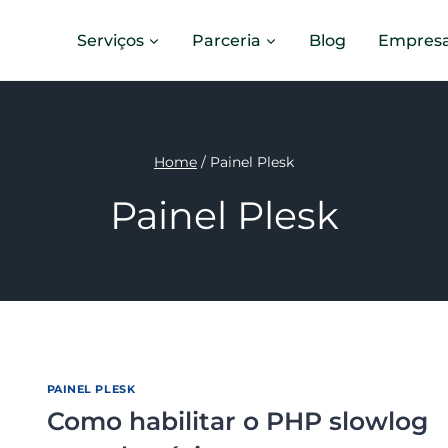
Serviços
Parceria
Blog
Empres
Home
/
Painel Plesk
Painel Plesk
PAINEL PLESK
Como habilitar o PHP slowlog