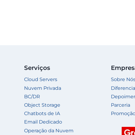
PLESK?
Serviços
Empres
Cloud Servers
Sobre Nó
Nuvem Privada
Diferencia
BC/DR
Depoime
Object Storage
Parceria
Chatbots de IA
Promoção
Email Dedicado
Operação da Nuvem