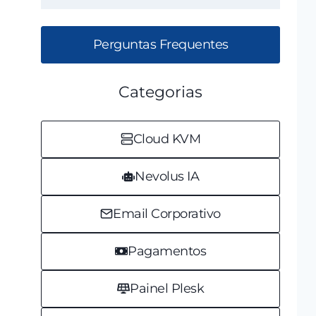
Perguntas Frequentes
Categorias
Cloud KVM
Nevolus IA
Email Corporativo
Pagamentos
Painel Plesk