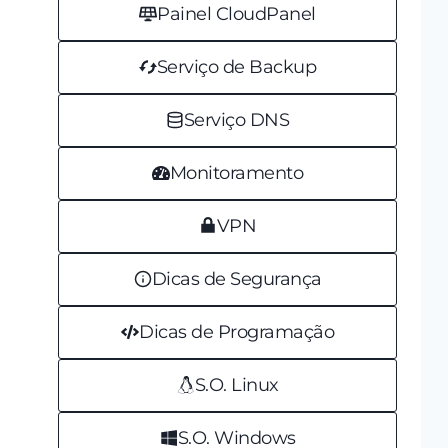
Painel CloudPanel
Serviço de Backup
Serviço DNS
Monitoramento
VPN
Dicas de Segurança
Dicas de Programação
S.O. Linux
S.O. Windows