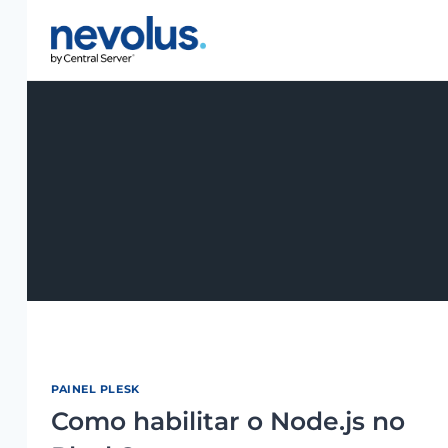
Pular
para
o
Conteúdo
PAINEL PLESK
Como habilitar o Node.js no