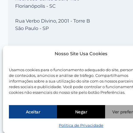
Florianópolis - SC
Rua Verbo Divino, 2001 - Torre B
São Paulo - SP
Nosso Site Usa Cookies
Usamos cookies para o funcionamento adequado do site, perso
de conteúdos, anúncios e análise de tráfego. Compartilhamos
informações sobre a sua utilização do site com os nossos parceir
© 2026 Nevolus |
Termos de Uso
|
Política de Priv
redes sociais e publicidade. Você pode controlar o funcionamen
cookies não essenciais do nosso site pelo botão Preferências.
Aceitar
Negar
Ver prefe
Política de Privacidade