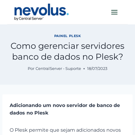
Pular
para
o
Conteúdo
PAINEL PLESK
Como gerenciar servidores
banco de dados no Plesk?
Por
CentralServer - Suporte
18/07/2023
Adicionando um novo servidor de banco de
dados no Plesk
O Plesk permite que sejam adicionados novos