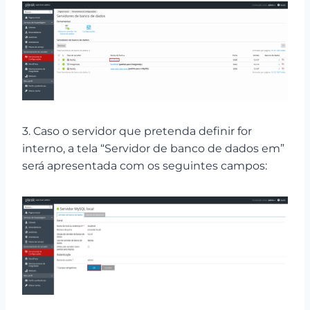
3. Caso o servidor que pretenda definir for
interno, a tela “Servidor de banco de dados em”
será apresentada com os seguintes campos: