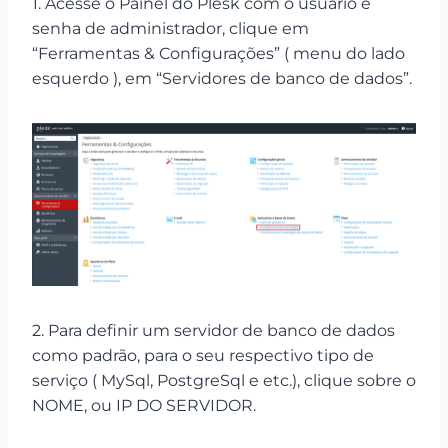
1. Acesse o Painel do Plesk com o usuário e
senha de administrador, clique em
“Ferramentas & Configurações” ( menu do lado
esquerdo ), em “Servidores de banco de dados”.
2. Para definir um servidor de banco de dados
como padrão, para o seu respectivo tipo de
serviço ( MySql, PostgreSql e etc.), clique sobre o
NOME, ou IP DO SERVIDOR.