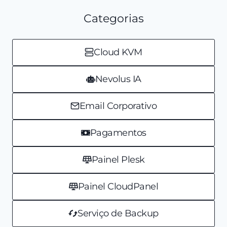
Categorias
Cloud KVM
Nevolus IA
Email Corporativo
Pagamentos
Painel Plesk
Painel CloudPanel
Serviço de Backup