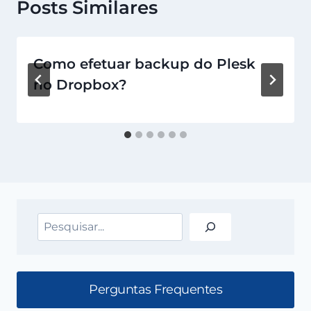
Posts Similares
Como efetuar backup do Plesk
no Dropbox?
Pesquisar
Perguntas Frequentes