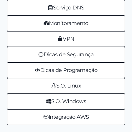
Serviço DNS
Monitoramento
VPN
Dicas de Segurança
Dicas de Programação
S.O. Linux
S.O. Windows
Integração AWS