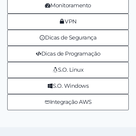
Monitoramento
VPN
Dicas de Segurança
Dicas de Programação
S.O. Linux
S.O. Windows
Integração AWS