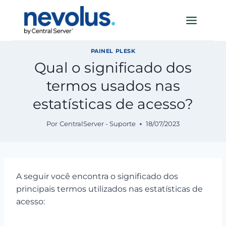
Pular
para
o
Conteúdo
PAINEL PLESK
Qual o significado dos
termos usados nas
estatísticas de acesso?
Por
CentralServer - Suporte
18/07/2023
A seguir você encontra o significado dos
principais termos utilizados nas estatísticas de
acesso: