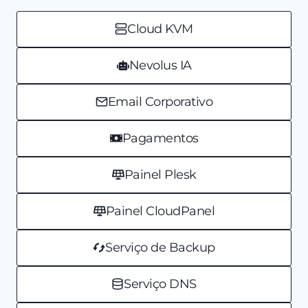
Cloud KVM
Nevolus IA
Email Corporativo
Pagamentos
Painel Plesk
Painel CloudPanel
Serviço de Backup
Serviço DNS