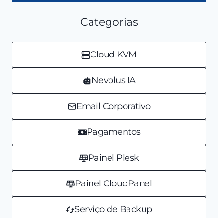
Categorias
Cloud KVM
Nevolus IA
Email Corporativo
Pagamentos
Painel Plesk
Painel CloudPanel
Serviço de Backup