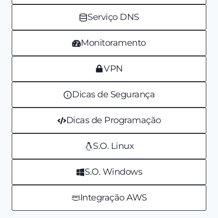
Serviço DNS
Monitoramento
VPN
Dicas de Segurança
Dicas de Programação
S.O. Linux
S.O. Windows
Integração AWS