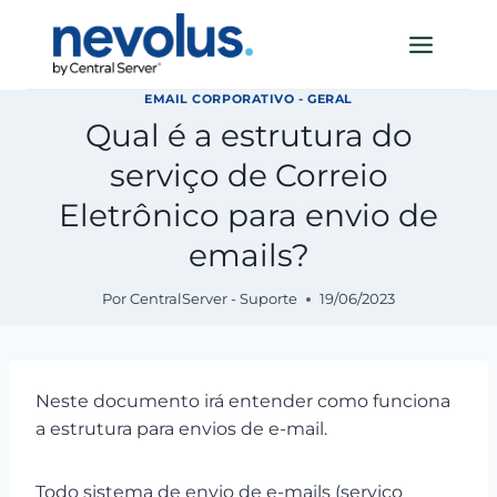
Pular
para
o
Conteúdo
EMAIL CORPORATIVO - GERAL
Qual é a estrutura do
serviço de Correio
Eletrônico para envio de
emails?
Por
CentralServer - Suporte
19/06/2023
Neste documento irá entender como funciona
a estrutura para envios de e-mail.
Todo sistema de envio de e-mails (serviço