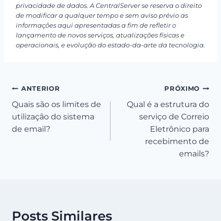
privacidade de dados. A CentralServer se reserva o direito
de modificar a qualquer tempo e sem aviso prévio as
informações aqui apresentadas a fim de refletir o
lançamento de novos serviços, atualizações físicas e
operacionais, e evolução do estado-da-arte da tecnologia.
Navegação
ANTERIOR
PRÓXIMO
Quais são os limites de
Qual é a estrutura do
de
utilização do sistema
serviço de Correio
Post
de email?
Eletrônico para
recebimento de
emails?
Posts Similares