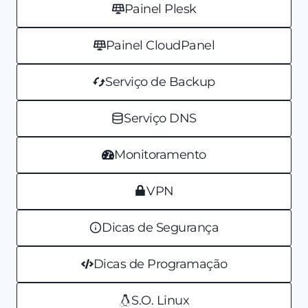
Painel Plesk
Painel CloudPanel
Serviço de Backup
Serviço DNS
Monitoramento
VPN
Dicas de Segurança
Dicas de Programação
S.O. Linux