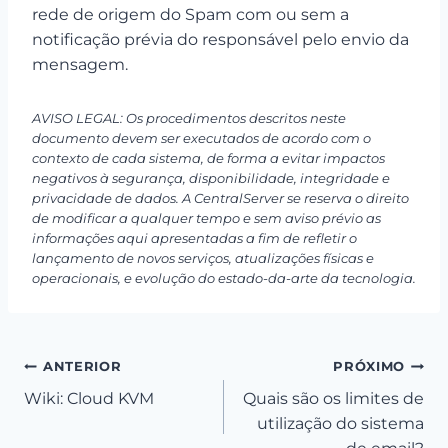
rede de origem do Spam com ou sem a
notificação prévia do responsável pelo envio da
mensagem.
AVISO LEGAL: Os procedimentos descritos neste
documento devem ser executados de acordo com o
contexto de cada sistema, de forma a evitar impactos
negativos à segurança, disponibilidade, integridade e
privacidade de dados. A CentralServer se reserva o direito
de modificar a qualquer tempo e sem aviso prévio as
informações aqui apresentadas a fim de refletir o
lançamento de novos serviços, atualizações físicas e
operacionais, e evolução do estado-da-arte da tecnologia.
Navegação
ANTERIOR
PRÓXIMO
Wiki: Cloud KVM
Quais são os limites de
de
utilização do sistema
Post