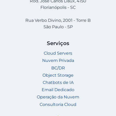
Rod. José Carlos Daux, 4150
Florianópolis - SC
Rua Verbo Divino, 2001 - Torre B
São Paulo - SP
Serviços
Cloud Servers
Nuvem Privada
BC/DR
Object Storage
Chatbots de IA
Email Dedicado
Operação da Nuvem
Consultoria Cloud