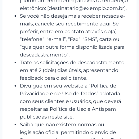
[nome do Remetente] através do endereço
eletrônico: [destinatario@exemplo.com.br].
Se você não deseja mais receber nossos e-
mails, cancele seu recebimento aqui. Se
preferir, entre em contato através do(a)
“telefone”, “e-mail”, “Fax”, “SMS”, carta ou
“qualquer outra forma disponibilizada para
descadastramento”.
Trate as solicitações de descadastramento
em até 2 (dois) dias úteis, apresentando
feedback para o solicitante.
Divulgue em seu website a “Política de
Privacidade e de Uso de Dados” adotada
com seus clientes e usuários, que deverá
respeitar as Política de Uso e Antispam
publicadas neste site.
Saiba que não existem normas ou
legislação oficial permitindo o envio de