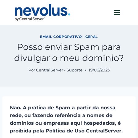
Pular
para
o
Conteúdo
EMAIL CORPORATIVO - GERAL
Posso enviar Spam para
divulgar o meu domínio?
Por
CentralServer - Suporte
19/06/2023
Não. A prática de Spam a partir da nossa
rede, ou fazendo referência a nomes de
domínios ou empresas aqui hospedados, é
proibida pela Política de Uso CentralServer.