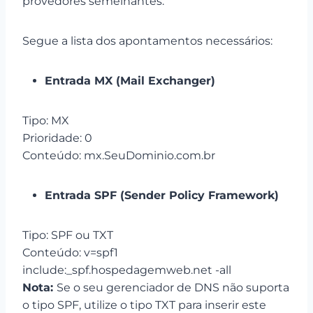
provedores semelhantes.
Segue a lista dos apontamentos necessários:
Entrada MX (Mail Exchanger)
Tipo: MX
Prioridade: 0
Conteúdo: mx.SeuDominio.com.br
Entrada SPF (Sender Policy Framework)
Tipo: SPF ou TXT
Conteúdo: v=spf1
include:_spf.hospedagemweb.net -all
Nota:
Se o seu gerenciador de DNS não suporta
o tipo SPF, utilize o tipo TXT para inserir este