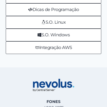
Dicas de Programação
S.O. Linux
S.O. Windows
Integração AWS
FONES