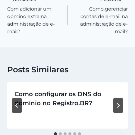
Navegação
Com adicionar um
Como gerenciar
de
domino extra na
contas de e-mail na
Post
administração de e-
administração de e-
mail?
mail?
Posts Similares
Como configurar os DNS do
domínio no Registro.BR?