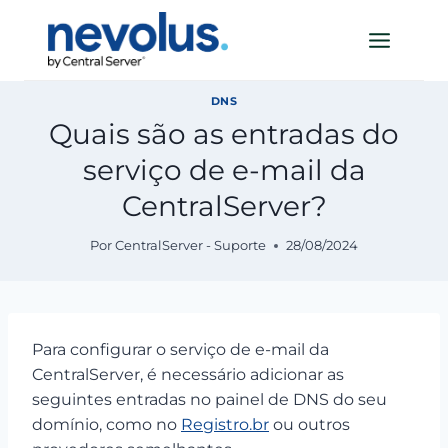
Pular
para
o
Conteúdo
DNS
Quais são as entradas do
serviço de e-mail da
CentralServer?
Por
CentralServer - Suporte
28/08/2024
Para configurar o serviço de e-mail da
CentralServer, é necessário adicionar as
seguintes entradas no painel de DNS do seu
domínio, como no
Registro.br
ou outros