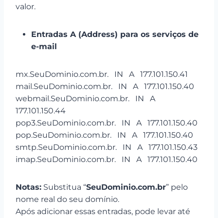
valor.
Entradas A (Address) para os serviços de
e-mail
mx.SeuDominio.com.br. IN A 177.101.150.41
mail.SeuDominio.com.br. IN A 177.101.150.40
webmail.SeuDominio.com.br. IN A
177.101.150.44
pop3.SeuDominio.com.br. IN A 177.101.150.40
pop.SeuDominio.com.br. IN A 177.101.150.40
smtp.SeuDominio.com.br. IN A 177.101.150.43
imap.SeuDominio.com.br. IN A 177.101.150.40
Notas:
Substitua “
SeuDominio.com.br
” pelo
nome real do seu domínio.
Após adicionar essas entradas, pode levar até