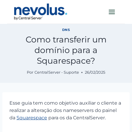
Pular
para
o
Conteúdo
DNS
Como transferir um
domínio para a
Squarespace?
Por
CentralServer - Suporte
26/02/2025
Esse guia tem como objetivo auxiliar o cliente a
realizar a alteração dos nameservers do painel
da
Squarespace
para os da CentralServer.