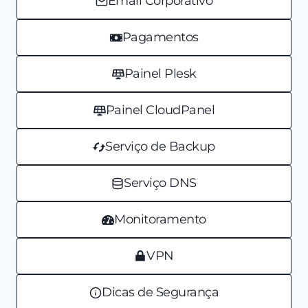
Email Corporativo
Pagamentos
Painel Plesk
Painel CloudPanel
Serviço de Backup
Serviço DNS
Monitoramento
VPN
Dicas de Segurança