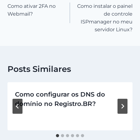
Como ativar 2FA no
Como instalar o painel
de
Webmail?
de controle
Post
ISPmanager no meu
servidor Linux?
Posts Similares
Como configurar os DNS do
domínio no Registro.BR?