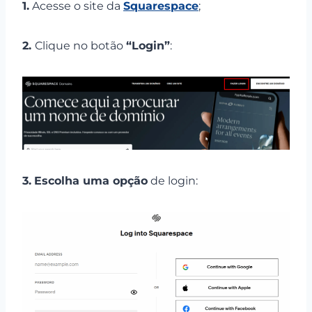
1.
Acesse o site da
Squarespace
;
2.
Clique no botão
“Login”
:
3.
Escolha uma opção
de login: