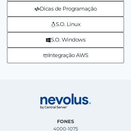
Dicas de Programação
S.O. Linux
S.O. Windows
Integração AWS
FONES
4000-1075