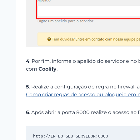
4
. Por fim, informe o apelido do servidor e no
com
Coolify
.
5
. Realize a configuração de regra no firewall
Como criar regras de acesso ou bloqueio em 
6
. Após abrir a porta 8000 realize o acesso a
http://IP_DO_SEU_SERVIDOR:8000