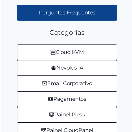
Perguntas Frequentes
Categorias
Cloud KVM
Nevolus IA
Email Corporativo
Pagamentos
Painel Plesk
Painel CloudPanel