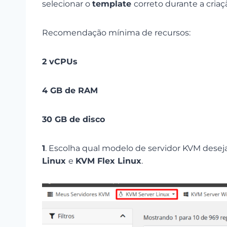
selecionar o
template
correto durante a criaç
Recomendação mínima de recursos:
2 vCPUs
4 GB de RAM
30 GB de disco
1
. Escolha qual modelo de servidor KVM deseja u
Linux
e
KVM Flex Linux
.