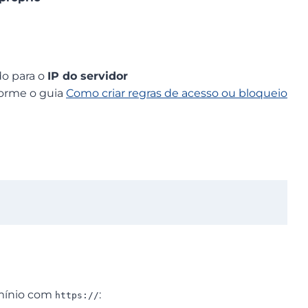
o para o
IP do servidor
nforme o guia
Como criar regras de acesso ou bloqueio
omínio com
:
https://