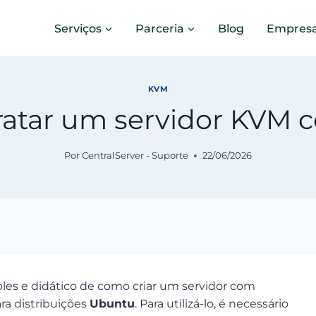
Serviços
Parceria
Blog
Empres
KVM
atar um servidor KVM c
Por
CentralServer - Suporte
22/06/2026
les e didático de como criar um servidor com
ra distribuições
Ubuntu
. Para utilizá-lo, é necessário