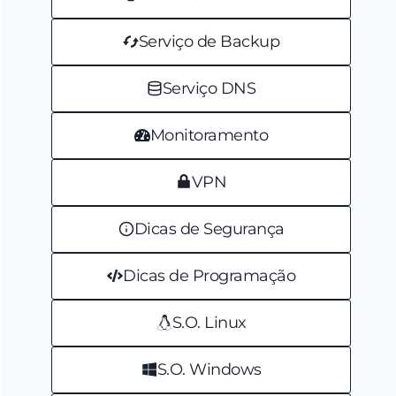
Serviço de Backup
Serviço DNS
Monitoramento
VPN
Dicas de Segurança
Dicas de Programação
S.O. Linux
S.O. Windows