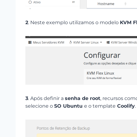
2
. Neste exemplo utilizamos o modelo
KVM Fl
3
. Após definir a
senha de root
, recursos com
selecione o
SO Ubuntu
e o template
Coolify
.