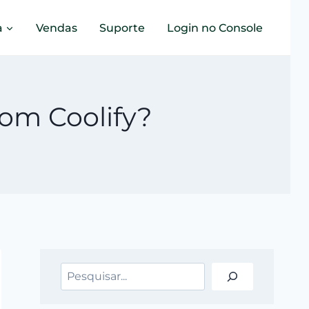
a
Vendas
Suporte
Login no Console
om Coolify?
Pesquisar