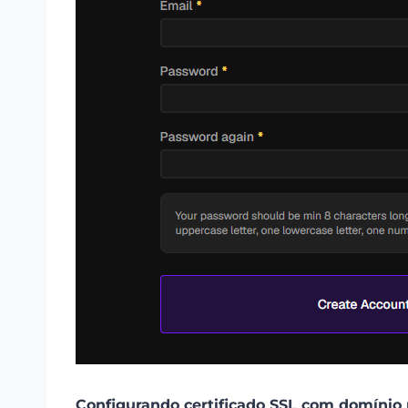
Configurando certificado SSL com domínio 