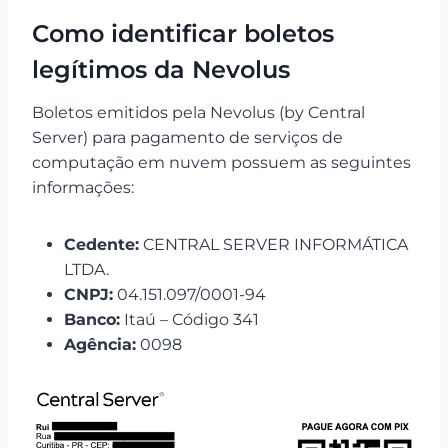
Como identificar boletos
legítimos da Nevolus
Boletos emitidos pela Nevolus (by Central
Server) para pagamento de serviços de
computação em nuvem possuem as seguintes
informações:
Cedente:
CENTRAL SERVER INFORMÁTICA
LTDA.
CNPJ:
04.151.097/0001-94
Banco:
Itaú – Código 341
Agência:
0098