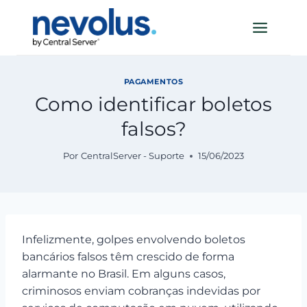
Pular
para
o
Conteúdo
PAGAMENTOS
Como identificar boletos
falsos?
Por
CentralServer - Suporte
15/06/2023
Infelizmente, golpes envolvendo boletos
bancários falsos têm crescido de forma
alarmante no Brasil. Em alguns casos,
criminosos enviam cobranças indevidas por