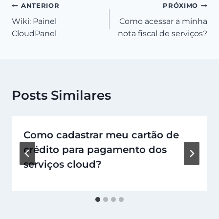
Navegação
ANTERIOR
PRÓXIMO
Wiki: Painel
Como acessar a minha
de
CloudPanel
nota fiscal de serviços?
Post
Posts Similares
Como cadastrar meu cartão de
crédito para pagamento dos
serviços cloud?