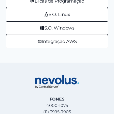
Dicas de Programação
S.O. Linux
S.O. Windows
Integração AWS
FONES
4000-1075
(11) 3995-7905