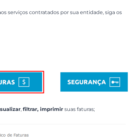
 aos serviços contratados por sua entidade, siga os
isualizar
,
filtrar, imprimir
suas faturas;