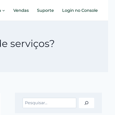
a
Vendas
Suporte
Login no Console
e serviços?
Pesquisar