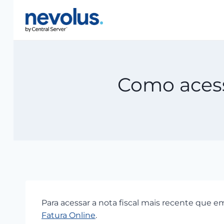
Pular
para
o
Conteúdo
Como acess
Para acessar a nota fiscal mais recente que em
Fatura Online
.