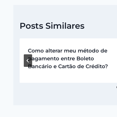
Post
Posts Similares
Como alterar meu método de
pagamento entre Boleto
Bancário e Cartão de Crédito?