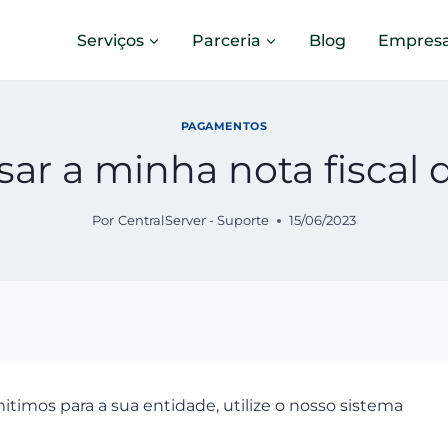
Serviços
Parceria
Blog
Empres
PAGAMENTOS
ar a minha nota fiscal d
Por
CentralServer - Suporte
15/06/2023
itimos para a sua entidade, utilize o nosso sistema