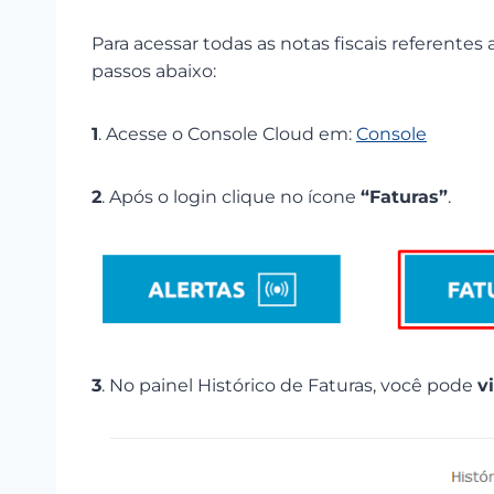
Para acessar todas as notas fiscais referentes
passos abaixo:
1
. Acesse o Console Cloud em:
Console
2
. Após o login clique no ícone
“Faturas”
.
3
. No painel Histórico de Faturas, você pode
v