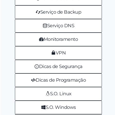
Serviço de Backup
Serviço DNS
Monitoramento
VPN
Dicas de Segurança
Dicas de Programação
S.O. Linux
S.O. Windows