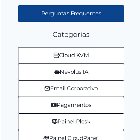
Perguntas Frequentes
Categorias
Cloud KVM
Nevolus IA
Email Corporativo
Pagamentos
Painel Plesk
Painel CloudPanel