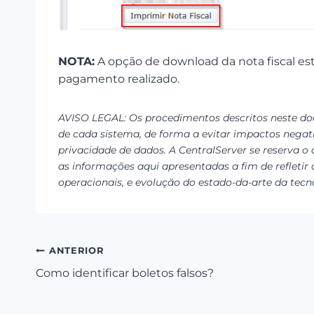
NOTA:
A opção de download da nota fiscal esta
pagamento realizado.
AVISO LEGAL: Os procedimentos descritos neste d
de cada sistema, de forma a evitar impactos negati
privacidade de dados. A CentralServer se reserva o
as informações aqui apresentadas a fim de refletir 
operacionais, e evolução do estado-da-arte da tecn
Navegação
ANTERIOR
Como identificar boletos falsos?
de