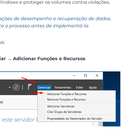
 Windows e proteger os volumes contra violações.
licações de desempenho e recuperação de dados,
 o processo antes de implementá-la.
ws:
iar
→
Adicionar Funções e Recursos