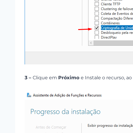
3 –
Clique em
Próximo
e Instale o recurso, ao 