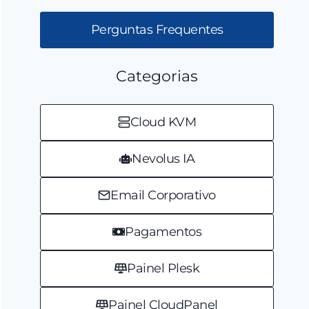
Perguntas Frequentes
Categorias
Cloud KVM
Nevolus IA
Email Corporativo
Pagamentos
Painel Plesk
Painel CloudPanel