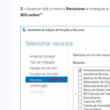
2 –
Avance até o menu
Recursos
e marque a 
BitLocker”