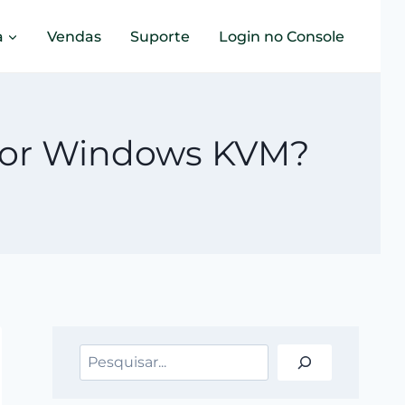
a
Vendas
Suporte
Login no Console
idor Windows KVM?
Pesquisar