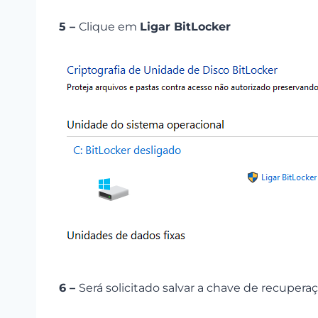
5 –
Clique em
Ligar BitLocker
6 –
Será solicitado salvar a chave de recupera