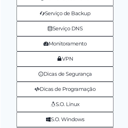
Serviço de Backup
Serviço DNS
Monitoramento
VPN
Dicas de Segurança
Dicas de Programação
S.O. Linux
S.O. Windows