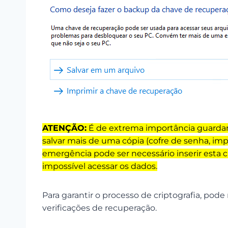
ATENÇÃO:
É de extrema importância guardar
salvar mais de uma cópia (cofre de senha, imp
emergência pode ser necessário inserir esta c
impossível acessar os dados.
Para garantir o processo de criptografia, pode
verificações de recuperação.