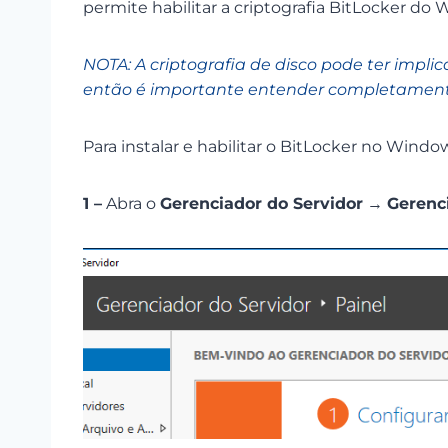
permite habilitar a criptografia BitLocker do
NOTA: A criptografia de disco pode ter imp
então é importante entender completamente
Para instalar e habilitar o BitLocker no Windo
1 –
Abra o
Gerenciador do Servidor
→
Gerenc