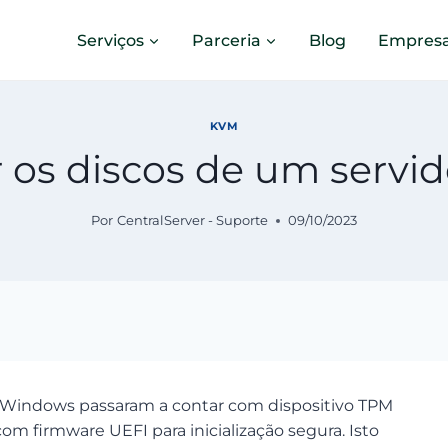
Serviços
Parceria
Blog
Empres
KVM
r os discos de um serv
Por
CentralServer - Suporte
09/10/2023
VM Windows passaram a contar com dispositivo TPM
m firmware UEFI para inicialização segura. Isto