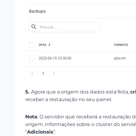
5.
Agora que a origem dos dados está feita,
cr
receber a restauração no seu painel.
Nota
: O servidor que receberá a restauração 
origem. Informações sobre o cluster do serv
“
Adicionais
“.