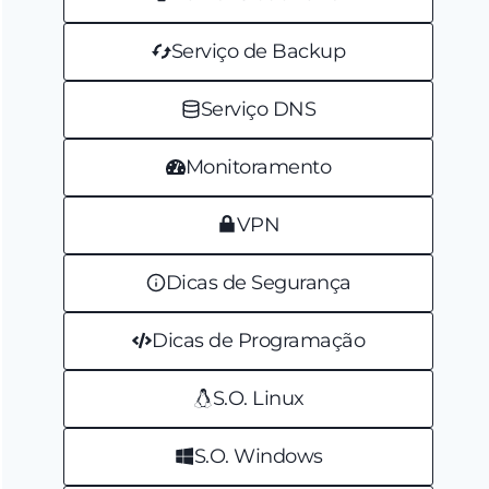
Serviço de Backup
Serviço DNS
Monitoramento
VPN
Dicas de Segurança
Dicas de Programação
S.O. Linux
S.O. Windows