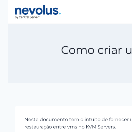
Pular
para
o
Conteúdo
Como criar 
Neste documento tem o intuito de fornecer 
restauração entre vms no KVM Servers.