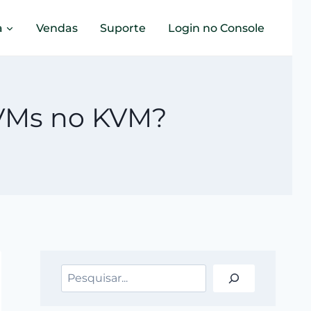
a
Vendas
Suporte
Login no Console
 VMs no KVM?
Pesquisar