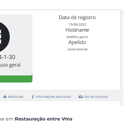
que em
Restauração entre Vms