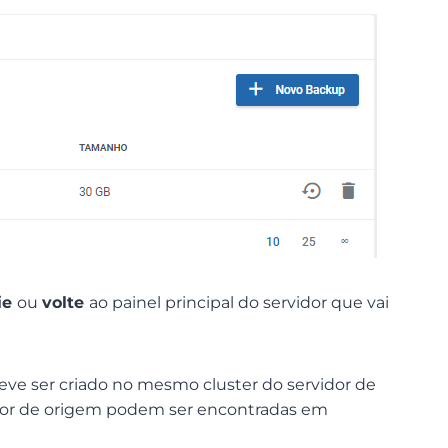
ie
ou
volte
ao painel principal do servidor que vai
deve ser criado no mesmo cluster do servidor de
idor de origem podem ser encontradas em