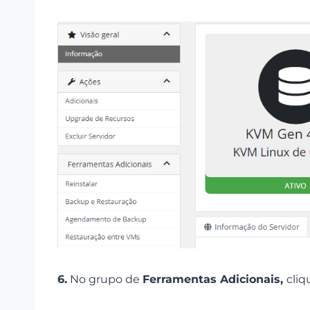
6.
No grupo de
Ferramentas Adicionais,
cli