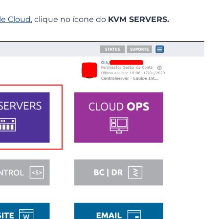
le Cloud
, clique no ícone do
KVM SERVERS.