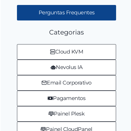
Perguntas Frequentes
Categorias
Cloud KVM
Nevolus IA
Email Corporativo
Pagamentos
Painel Plesk
Painel CloudPanel