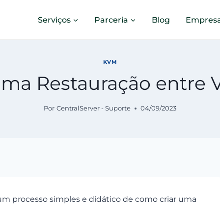
Serviços
Parceria
Blog
Empres
KVM
uma Restauração entre
Por
CentralServer - Suporte
04/09/2023
um processo simples e didático de como criar uma