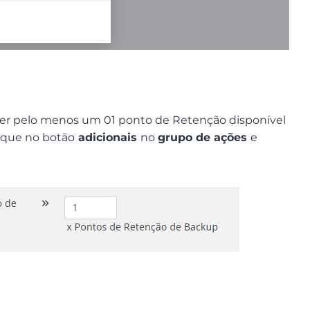
ter pelo menos um 01 ponto de Retenção disponível
lique no botão
adicionais
no
grupo de ações
e