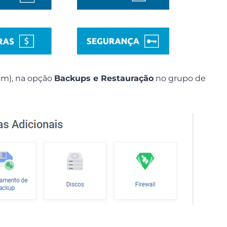
em), na opção
Backups e Restauração
no grupo de