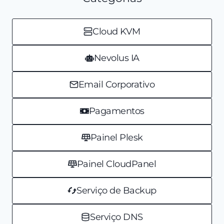
Cloud KVM
Nevolus IA
Email Corporativo
Pagamentos
Painel Plesk
Painel CloudPanel
Serviço de Backup
Serviço DNS