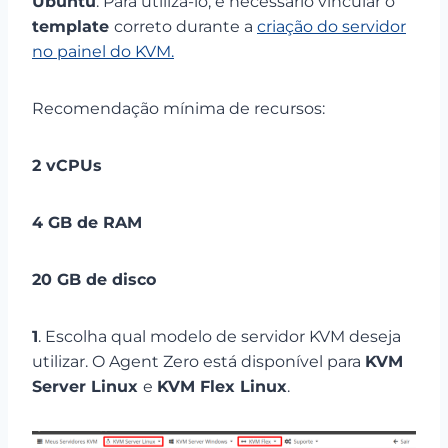
Ubuntu
. Para utilizá-lo, é necessário vincular o
template
correto durante a
criação do servidor
no painel do KVM.
Recomendação mínima de recursos:
2 vCPUs
4 GB de RAM
20 GB de disco
1
. Escolha qual modelo de servidor KVM deseja
utilizar. O Agent Zero está disponível para
KVM
Server Linux
e
KVM Flex Linux
.