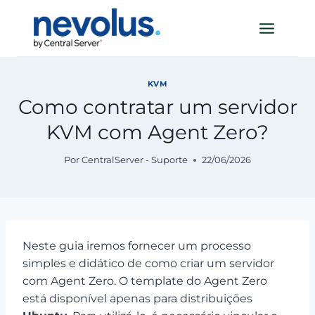
Pular
para
o
Conteúdo
KVM
Como contratar um servidor
KVM com Agent Zero?
Por
CentralServer - Suporte
22/06/2026
Neste guia iremos fornecer um processo
simples e didático de como criar um servidor
com Agent Zero. O template do Agent Zero
está disponível apenas para distribuições