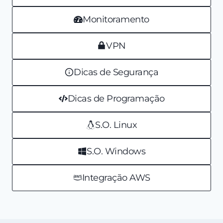
Monitoramento
VPN
Dicas de Segurança
Dicas de Programação
S.O. Linux
S.O. Windows
Integração AWS