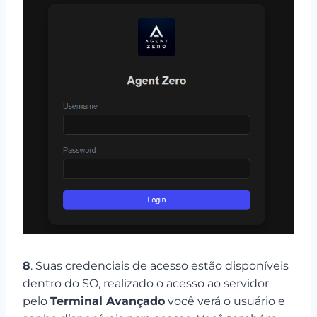
8
. Suas credenciais de acesso estão disponíveis
dentro do SO, realizado o acesso ao servidor
pelo
Terminal Avançado
você verá o usuário e