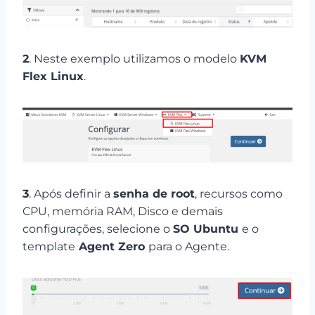
2
. Neste exemplo utilizamos o modelo
KVM
Flex Linux
.
3
. Após definir a
senha de root
, recursos como
CPU, memória RAM, Disco e demais
configurações, selecione o
SO Ubuntu
e o
template
Agent Zero
para o Agente.