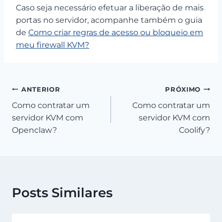
Caso seja necessário efetuar a liberação de mais
portas no servidor, acompanhe também o guia
de
Como criar regras de acesso ou bloqueio em
meu firewall KVM?
Navegação
ANTERIOR
PRÓXIMO
Como contratar um
Como contratar um
de
servidor KVM com
servidor KVM com
Post
Openclaw?
Coolify?
Posts Similares