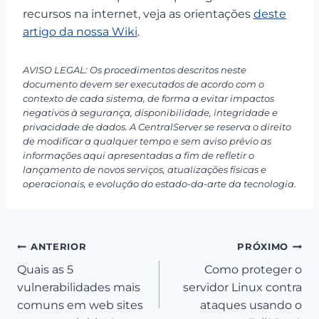
recursos na internet, veja as orientações
deste
artigo da nossa Wiki
.
AVISO LEGAL: Os procedimentos descritos neste
documento devem ser executados de acordo com o
contexto de cada sistema, de forma a evitar impactos
negativos à segurança, disponibilidade, integridade e
privacidade de dados. A CentralServer se reserva o direito
de modificar a qualquer tempo e sem aviso prévio as
informações aqui apresentadas a fim de refletir o
lançamento de novos serviços, atualizações físicas e
operacionais, e evolução do estado-da-arte da tecnologia.
Navegação
ANTERIOR
PRÓXIMO
Quais as 5
Como proteger o
de
vulnerabilidades mais
servidor Linux contra
Post
comuns em web sites
ataques usando o