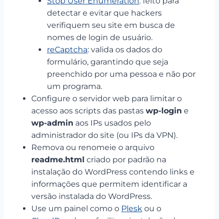
Stop User Enumeration
: feito para
detectar e evitar que hackers
verifiquem seu site em busca de
nomes de login de usuário.
reCaptcha
: valida os dados do
formulário, garantindo que seja
preenchido por uma pessoa e não por
um programa.
Configure o servidor web para limitar o
acesso aos scripts das pastas
wp-login
e
wp-admin
aos IPs usados pelo
administrador do site (ou IPs da VPN).
Remova ou renomeie o arquivo
readme.html
criado por padrão na
instalação do WordPress contendo links e
informações que permitem identificar a
versão instalada do WordPress.
Use um painel como o
Plesk
ou o