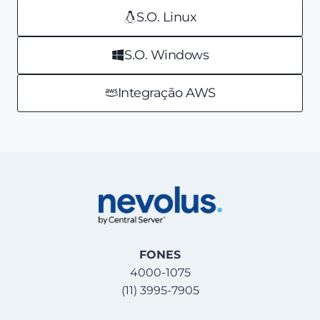
S.O. Linux
S.O. Windows
Integração AWS
FONES
4000-1075
(11) 3995-7905