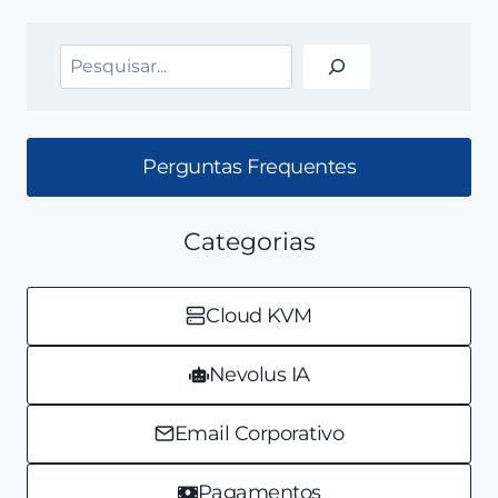
Pesquisar
Perguntas Frequentes
Categorias
Cloud KVM
Nevolus IA
Email Corporativo
Pagamentos