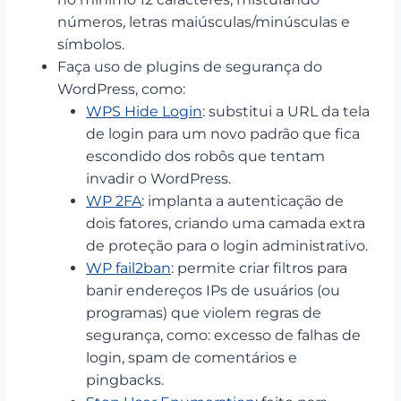
números, letras maiúsculas/minúsculas e
símbolos.
Faça uso de plugins de segurança do
WordPress, como:
WPS Hide Login
: substitui a URL da tela
de login para um novo padrão que fica
escondido dos robôs que tentam
invadir o WordPress.
WP 2FA
: implanta a autenticação de
dois fatores, criando uma camada extra
de proteção para o login administrativo.
WP fail2ban
: permite criar filtros para
banir endereços IPs de usuários (ou
programas) que violem regras de
segurança, como: excesso de falhas de
login, spam de comentários e
pingbacks.