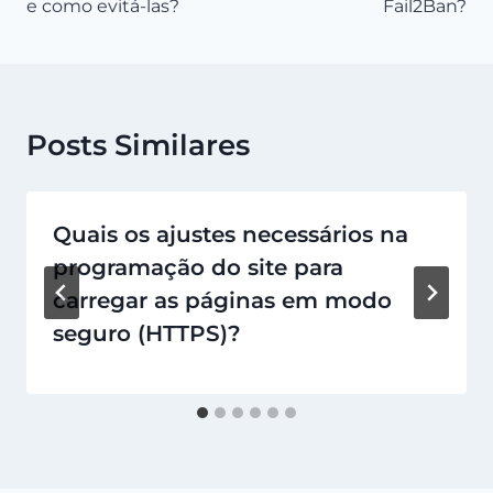
e como evitá-las?
Fail2Ban?
Posts Similares
Quais os ajustes necessários na
programação do site para
carregar as páginas em modo
seguro (HTTPS)?