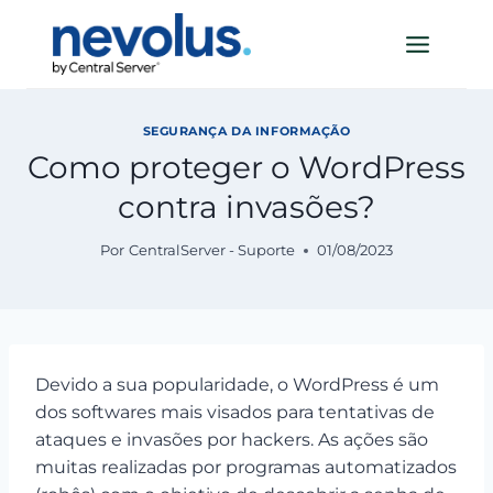
Pular
para
o
Conteúdo
SEGURANÇA DA INFORMAÇÃO
Como proteger o WordPress
contra invasões?
Por
CentralServer - Suporte
01/08/2023
Devido a sua popularidade, o WordPress é um
dos softwares mais visados para tentativas de
ataques e invasões por hackers. As ações são
muitas realizadas por programas automatizados