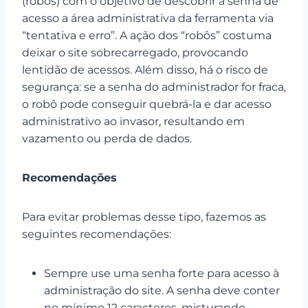
(robôs) com o objetivo de descobrir a senha de
acesso a área administrativa da ferramenta via
“tentativa e erro”. A ação dos “robôs” costuma
deixar o site sobrecarregado, provocando
lentidão de acessos. Além disso, há o risco de
segurança: se a senha do administrador for fraca,
o robô pode conseguir quebrá-la e dar acesso
administrativo ao invasor, resultando em
vazamento ou perda de dados.
Recomendações
Para evitar problemas desse tipo, fazemos as
seguintes recomendações:
Sempre use uma senha forte para acesso à
administração do site. A senha deve conter
no mínimo 12 caracteres, misturando