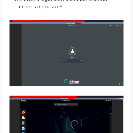
criados no passo 6.