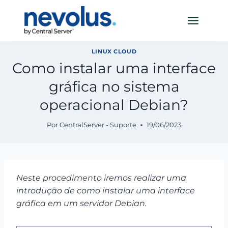
Pular
para
o
Conteúdo
LINUX CLOUD
Como instalar uma interface
gráfica no sistema
operacional Debian?
Por
CentralServer - Suporte
19/06/2023
Neste procedimento iremos realizar uma
introdução de como instalar uma interface
gráfica em um servidor Debian.