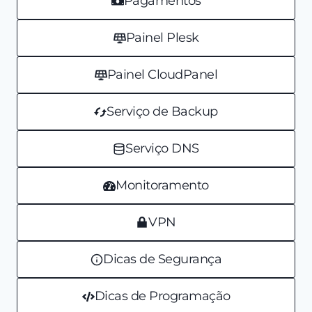
Pagamentos
Painel Plesk
Painel CloudPanel
Serviço de Backup
Serviço DNS
Monitoramento
VPN
Dicas de Segurança
Dicas de Programação