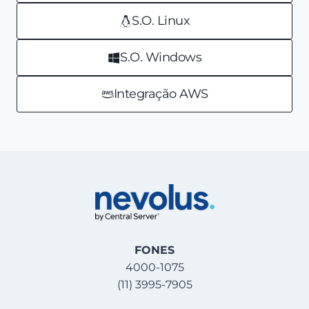
S.O. Linux
S.O. Windows
Integração AWS
FONES
4000-1075
(11) 3995-7905