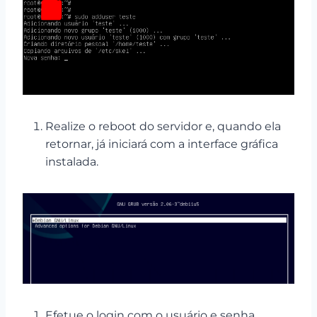
Realize o reboot do servidor e, quando ela
retornar, já iniciará com a interface gráfica
instalada.
Efetue o login com o usuário e senha