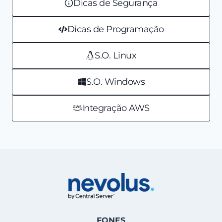
Dicas de Segurança
Dicas de Programação
S.O. Linux
S.O. Windows
Integração AWS
FONES