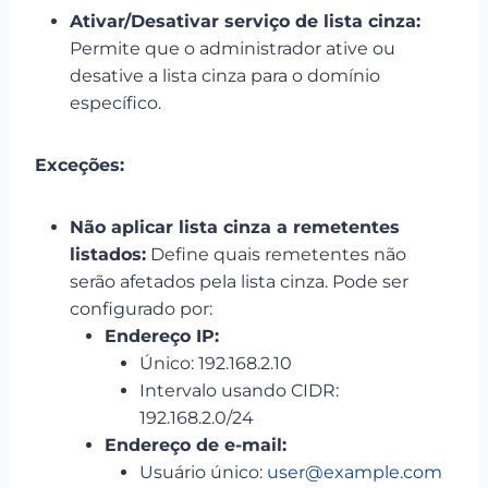
Ativar/Desativar serviço de lista cinza:
Permite que o administrador ative ou
desative a lista cinza para o domínio
específico.
Exceções:
Não aplicar lista cinza a remetentes
listados:
Define quais remetentes não
serão afetados pela lista cinza. Pode ser
configurado por:
Endereço IP:
Único: 192.168.2.10
Intervalo usando CIDR:
192.168.2.0/24
Endereço de e-mail:
Usuário único:
user@example.com