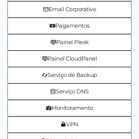
Email Corporativo
Pagamentos
Painel Plesk
Painel CloudPanel
Serviço de Backup
Serviço DNS
Monitoramento
VPN