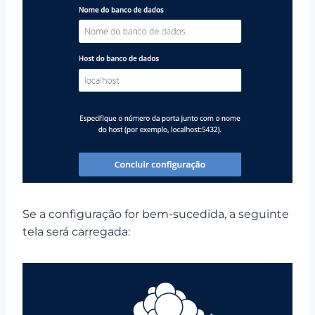
Se a configuração for bem-sucedida, a seguinte
tela será carregada: