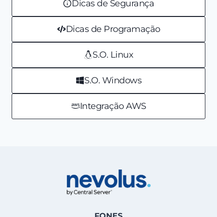
Dicas de Segurança
Dicas de Programação
S.O. Linux
S.O. Windows
Integração AWS
FONES