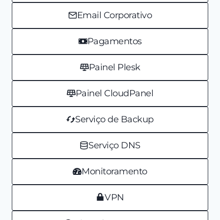
Email Corporativo
Pagamentos
Painel Plesk
Painel CloudPanel
Serviço de Backup
Serviço DNS
Monitoramento
VPN