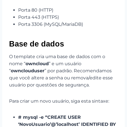
Porta 80 (HTTP)
Porta 443 (HTTPS)
Porta 3306 (MySQL/MariaDB)
Base de dados
O template cria uma base de dados com o
nome “
owncloud
” e um usuário
“
ownclouduser
” por padrão. Recomendamos
que você altere a senha ou remova/edite esse
usuário por questões de segurança.
Para criar um novo usuário, siga esta sintaxe:
# mysql -e “CREATE USER
‘NovoUsuario’@’localhost’ IDENTIFIED BY