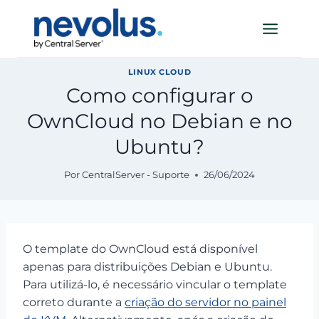
Pular
para
o
Conteúdo
LINUX CLOUD
Como configurar o
OwnCloud no Debian e no
Ubuntu?
Por
CentralServer - Suporte
26/06/2024
O template do OwnCloud está disponível
apenas para distribuições Debian e Ubuntu.
Para utilizá-lo, é necessário vincular o template
correto durante a
criação do servidor no painel