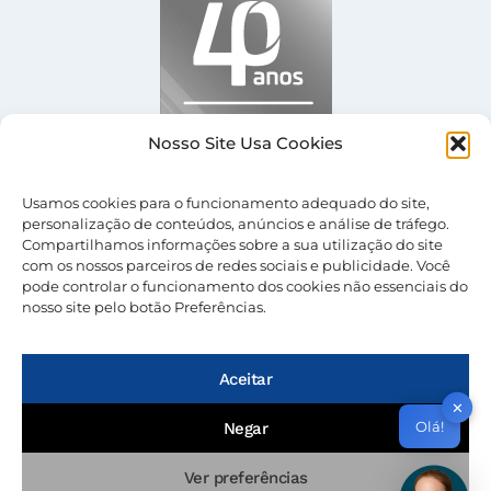
Nosso Site Usa Cookies
Usamos cookies para o funcionamento adequado do site,
personalização de conteúdos, anúncios e análise de tráfego.
Compartilhamos informações sobre a sua utilização do site
com os nossos parceiros de redes sociais e publicidade. Você
pode controlar o funcionamento dos cookies não essenciais do
nosso site pelo botão Preferências.
© 2026 Nevolus |
Termos de Uso
|
Política de
Privacidade
Aceitar
✕
Olá!
Negar
Ver preferências