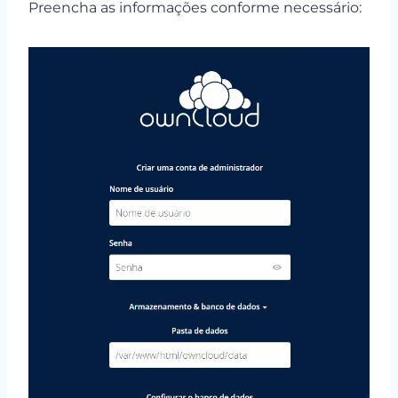
Preencha as informações conforme necessário: