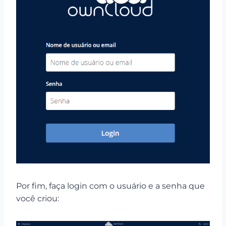
Por fim, faça login com o usuário e a senha que
você criou: