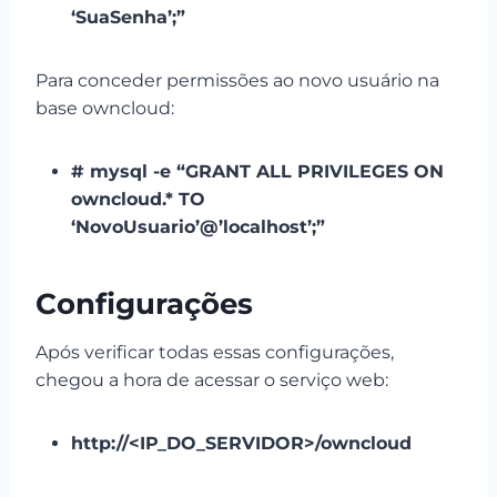
‘SuaSenha’;”
Para conceder permissões ao novo usuário na
base owncloud:
# mysql -e “GRANT ALL PRIVILEGES ON
owncloud.* TO
‘NovoUsuario’@’localhost’;”
Configurações
Após verificar todas essas configurações,
chegou a hora de acessar o serviço web:
http://<IP_DO_SERVIDOR>/owncloud