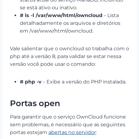
se está ativo ou inativo.
#
ls -l /var/www/html/owncloud
– Lista
detalhadamente os arquivos e diretórios
em /var/www/html/owncloud.
Vale salientar que o owncloud só trabalha com o
php até a versão 8, para validar se estar nessa
versão você pode usar o comando:
#
php -v
– Exibe a versão do PHP instalada.
Portas open
Para garantir que o serviço OwnCloud funcione
sem problemas, é necessário que as seguintes
portas estejam
abertas no servidor
: