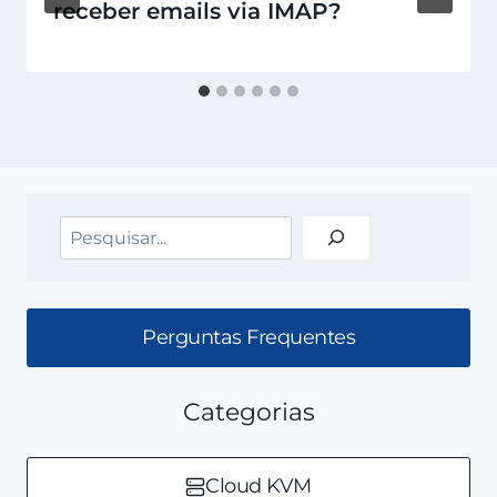
receber emails via IMAP?
Pesquisar
Perguntas Frequentes
Categorias
Cloud KVM