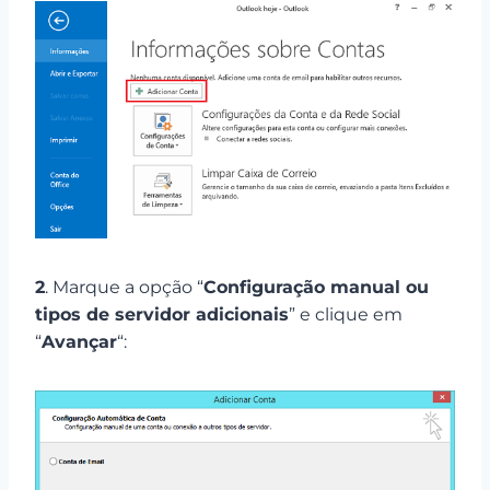
2
. Marque a opção “
Configuração manual ou
tipos de servidor adicionais
” e clique em
“
Avançar
“: