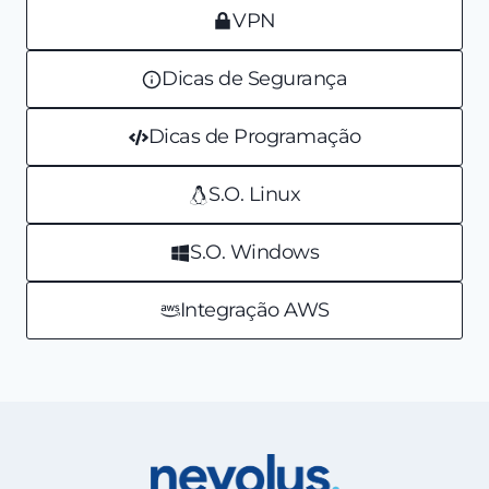
VPN
Dicas de Segurança
Dicas de Programação
S.O. Linux
S.O. Windows
Integração AWS