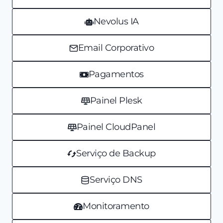
Nevolus IA
Email Corporativo
Pagamentos
Painel Plesk
Painel CloudPanel
Serviço de Backup
Serviço DNS
Monitoramento