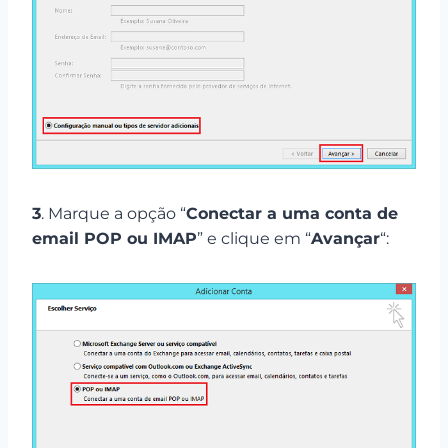
3
. Marque a opção “
Conectar a uma conta de
email POP ou IMAP
” e clique em “
Avançar
“: