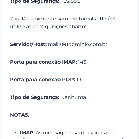
Tipo de Segurança:
TLS/SSL
Para Recebimento sem criptografia TLS/SSL,
utilize as configurações abaixo:
Servidor/Host:
mail.seudominio.com.br
Porta para conexão IMAP:
143
Porta para conexão POP:
110
Tipo de Segurança:
Nenhuma
NOTAS
:
IMAP
: As mensagens são baixadas no