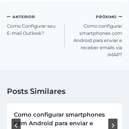
Navegação
ANTERIOR
PRÓXIMO
Como Configurar seu
Como configurar
de
E-mail Outlook?
smartphones com
Post
Android para enviar e
receber emails via
IMAP?
Posts Similares
Como configurar smartphones
com Android para enviar e