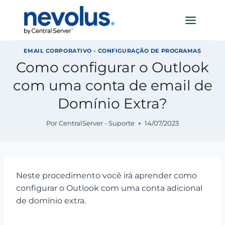
Pular
para
o
Conteúdo
EMAIL CORPORATIVO - CONFIGURAÇÃO DE PROGRAMAS
Como configurar o Outlook
com uma conta de email de
Domínio Extra?
Por
CentralServer - Suporte
14/07/2023
Neste procedimento você irá aprender como
configurar o Outlook com uma conta adicional
de domínio extra.