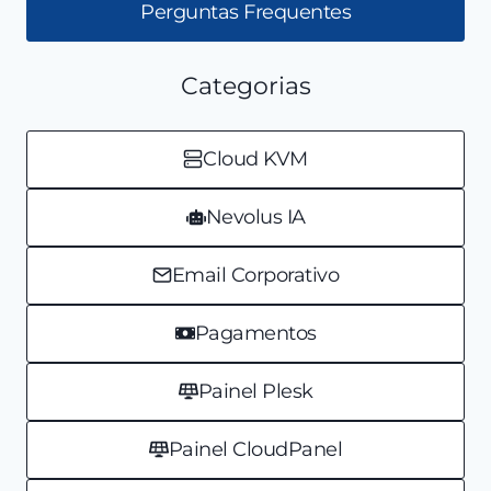
Perguntas Frequentes
Categorias
Cloud KVM
Nevolus IA
Email Corporativo
Pagamentos
Painel Plesk
Painel CloudPanel