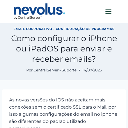
Pular
para
o
Conteúdo
EMAIL CORPORATIVO - CONFIGURAÇÃO DE PROGRAMAS
Como configurar o iPhone
ou iPadOS para enviar e
receber emails?
Por
CentralServer - Suporte
14/07/2023
As novas versões do IOS não aceitam mais
conexões sem o certificado SSL para o Mail, por
isso algumas configurações do email no iphone
são diferentes do padrão utilizado