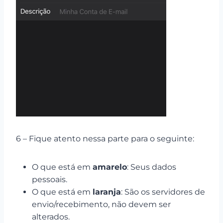
6 – Fique atento nessa parte para o seguinte:
O que está em
amarelo
: Seus dados
pessoais.
O que está em
laranja
: São os servidores de
envio/recebimento, não devem ser
alterados.