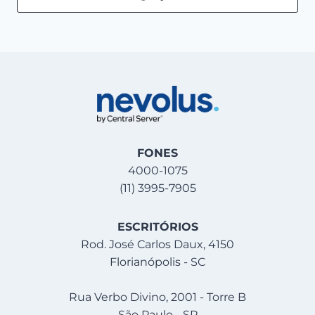
FONES
4000-1075
(11) 3995-7905
ESCRITÓRIOS
Rod. José Carlos Daux, 4150
Florianópolis - SC
Rua Verbo Divino, 2001 - Torre B
São Paulo - SP