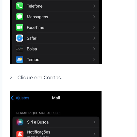
2 – Clique em Contas.