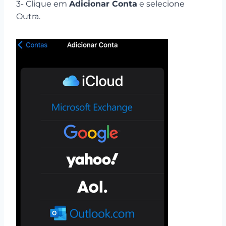
3- Clique em
Adicionar Conta
e selecione
Outra.