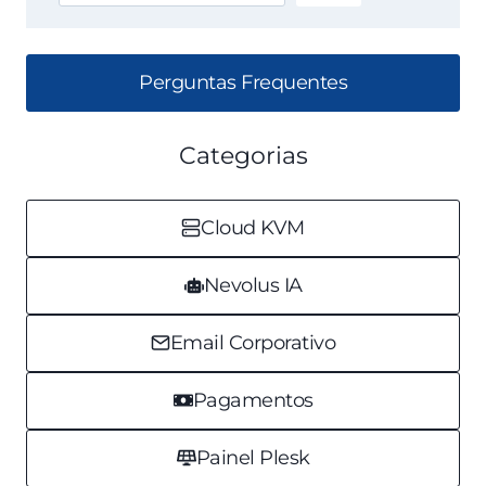
VPN
OPNSENSE
UTILIZANDO
O
Perguntas Frequentes
TEMPLATE?
Categorias
Cloud KVM
Nevolus IA
Email Corporativo
Pagamentos
Painel Plesk