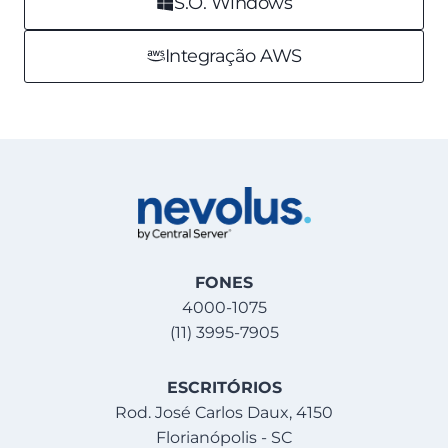
S.O. Windows
Integração AWS
FONES
4000-1075
(11) 3995-7905
ESCRITÓRIOS
Rod. José Carlos Daux, 4150
Florianópolis - SC