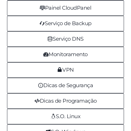
Painel CloudPanel
Serviço de Backup
Serviço DNS
Monitoramento
VPN
Dicas de Segurança
Dicas de Programação
S.O. Linux