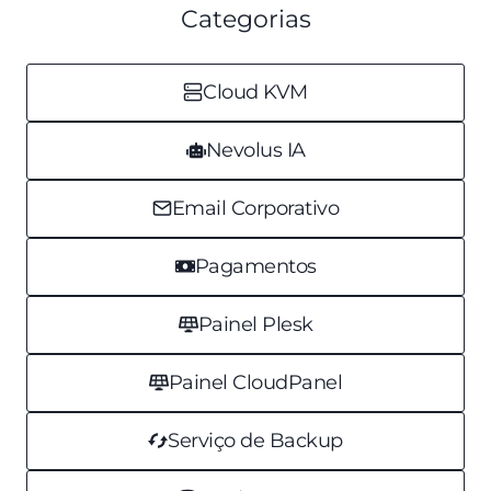
Categorias
Cloud KVM
Nevolus IA
Email Corporativo
Pagamentos
Painel Plesk
Painel CloudPanel
Serviço de Backup