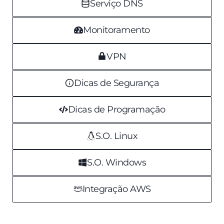
Serviço DNS
Monitoramento
VPN
Dicas de Segurança
Dicas de Programação
S.O. Linux
S.O. Windows
Integração AWS