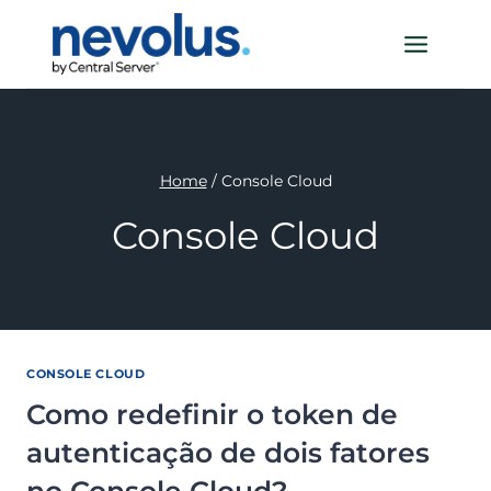
Pular
para
o
Conteúdo
Home
/
Console Cloud
Console Cloud
CONSOLE CLOUD
Como redefinir o token de
autenticação de dois fatores