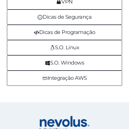
VPN
Dicas de Segurança
Dicas de Programação
S.O. Linux
S.O. Windows
Integração AWS