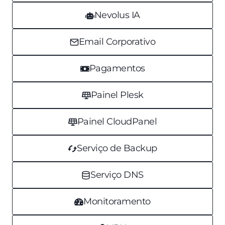
Nevolus IA
Email Corporativo
Pagamentos
Painel Plesk
Painel CloudPanel
Serviço de Backup
Serviço DNS
Monitoramento