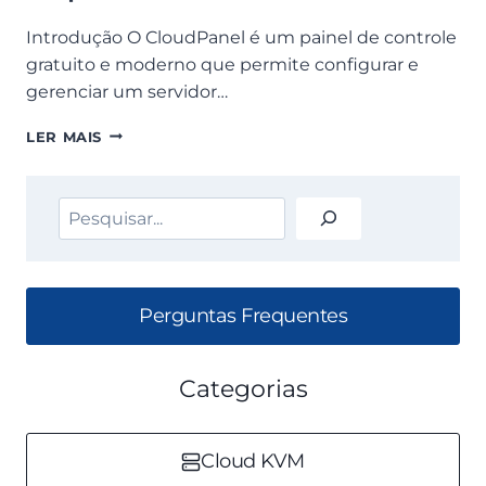
Introdução O CloudPanel é um painel de controle
gratuito e moderno que permite configurar e
gerenciar um servidor…
O
LER MAIS
QUE
É
O
Pesquisar
CLOUDPANEL?
Perguntas Frequentes
Categorias
Cloud KVM