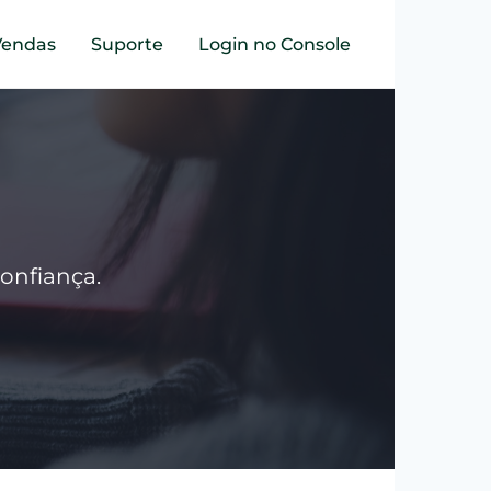
Vendas
Suporte
Login no Console
onfiança.