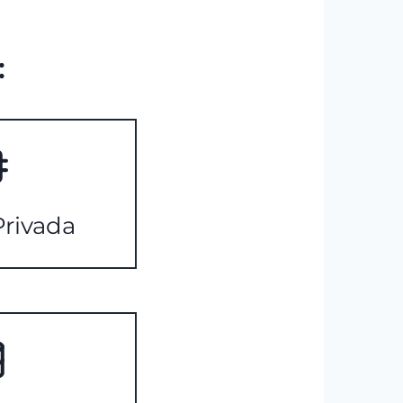
:
rivada