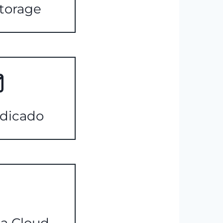
torage
dicado