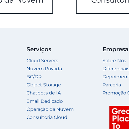
o da Nuvem
Consultor
Serviços
Empresa
Cloud Servers
Sobre Nós
Nuvem Privada
Diferenciai
BC/DR
Depoiment
Object Storage
Parceria
Chatbots de IA
Promoção 
Email Dedicado
Operação da Nuvem
Consultoria Cloud