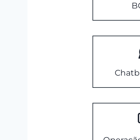
B
Chatb