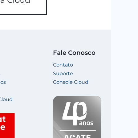
ia Cloud
Fale Conosco
Contato
s
Suporte
os
Console Cloud
Cloud