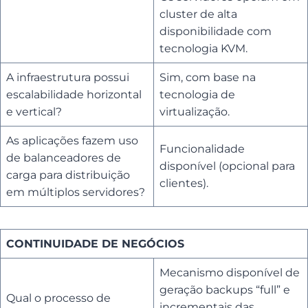
cluster de alta
disponibilidade com
tecnologia KVM.
A infraestrutura possui
Sim, com base na
escalabilidade horizontal
tecnologia de
e vertical?
virtualização.
As aplicações fazem uso
Funcionalidade
de balanceadores de
disponível (opcional para
carga para distribuição
clientes).
em múltiplos servidores?
CONTINUIDADE DE NEGÓCIOS
Mecanismo disponível de
geração backups “full” e
Qual o processo de
incrementais das