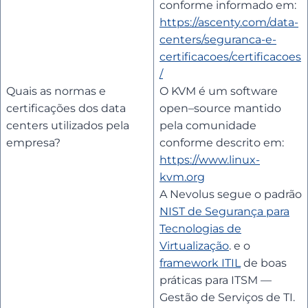
conforme informado em:
https://ascenty.com/data-
centers/seguranca-e-
certificacoes/certificacoes
/
Quais as normas e
O KVM é um software
certificações dos data
open–source mantido
centers utilizados pela
pela comunidade
empresa?
conforme descrito em:
https://www.linux-
kvm.org
A Nevolus segue o padrão
NIST de Segurança para
Tecnologias de
Virtualização
. e o
framework ITIL
de boas
práticas para ITSM —
Gestão de Serviços de TI.