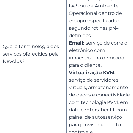
IaaS ou de Ambiente
Operacional dentro de
escopo especificado e
segundo rotinas pré-
definidas.
Email:
serviço de correio
Qual a terminologia dos
eletrônico com
serviços oferecidos pela
infraestrutura dedicada
Nevolus?
para o cliente.
Virtualização KVM:
serviço de servidores
virtuais, armazenamento
de dados e conectividade
com tecnologia KVM, em
data centers Tier III, com
painel de autosserviço
para provisionamento,
controle e