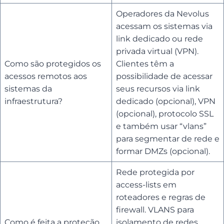
Operadores da Nevolus
acessam os sistemas via
link dedicado ou rede
privada virtual (VPN).
Como são protegidos os
Clientes têm a
acessos remotos aos
possibilidade de acessar
sistemas da
seus recursos via link
infraestrutura?
dedicado (opcional), VPN
(opcional), protocolo SSL
e também usar “vlans”
para segmentar de rede e
formar DMZs (opcional).
Rede protegida por
access-lists em
roteadores e regras de
firewall. VLANS para
Como é feita a proteção
isolamento de redes