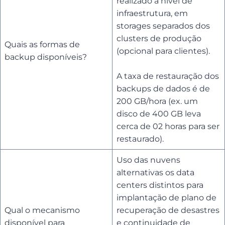
realizado a nível de
infraestrutura, em
storages separados dos
clusters de produção
Quais as formas de
(opcional para clientes).
backup disponíveis?
A taxa de restauração dos
backups de dados é de
200 GB/hora (ex. um
disco de 400 GB leva
cerca de 02 horas para ser
restaurado).
Uso das nuvens
alternativas os data
centers distintos para
implantação de plano de
Qual o mecanismo
recuperação de desastres
disponível para
e continuidade de