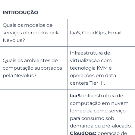
INTRODUÇÃO
Quais os modelos de
serviços oferecidos pela
IaaS, CloudOps, Email.
Nevolus?
Infraestrutura de
Quais os ambientes de
virtualização com
computação suportados
tecnologia KVM e
pela Nevolus?
operações em data
centers Tier III.
IaaS:
infraestrutura de
computação em nuvem
fornecida como serviço
para consumo sob
demanda ou pré-alocado.
CloudOps:
operação de