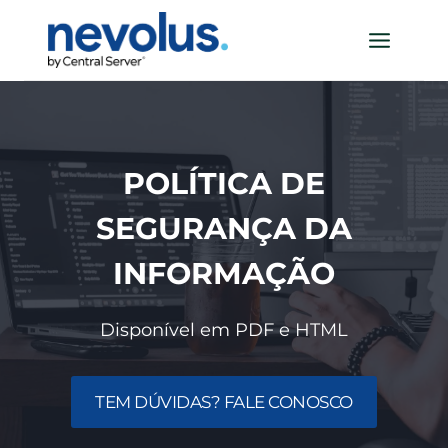
Pular
para
o
Conteúdo
POLÍTICA DE
SEGURANÇA DA
INFORMAÇÃO
Disponível em PDF e HTML
TEM DÚVIDAS? FALE CONOSCO