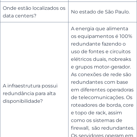
Onde estão localizados os
No estado de São Paulo.
data centers?
A energia que alimenta
os equipamentos é 100%
redundante fazendo o
uso de fontes e circuitos
elétricos duais, nobreaks
e grupos motor-gerador.
As conexões de rede são
redundantes com base
A infraestrutura possui
em diferentes operadoras
redundância para alta
de telecomunicações. Os
disponibilidade?
roteadores de borda, core
e topo de rack, assim
como os sistemas de
firewall, são redundantes.
Os servidores operam em