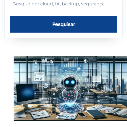
no
blog
Pesquisar