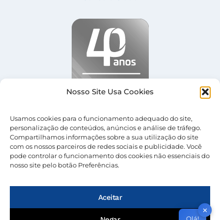
Nosso Site Usa Cookies
Usamos cookies para o funcionamento adequado do site,
personalização de conteúdos, anúncios e análise de tráfego.
Compartilhamos informações sobre a sua utilização do site
com os nossos parceiros de redes sociais e publicidade. Você
pode controlar o funcionamento dos cookies não essenciais do
nosso site pelo botão Preferências.
© 2026 Nevolus |
Termos de Uso
|
Política de
Privacidade
Aceitar
✕
Olá!
Negar