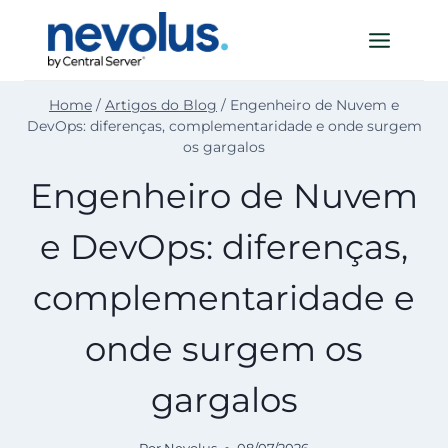
Pular
para
o
Conteúdo
Home
/
Artigos do Blog
/
Engenheiro de Nuvem e
DevOps: diferenças, complementaridade e onde surgem
os gargalos
Engenheiro de Nuvem
e DevOps: diferenças,
complementaridade e
onde surgem os
gargalos