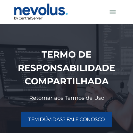
Pular
para
o
Conteúdo
TERMO DE
RESPONSABILIDADE
COMPARTILHADA
Retornar aos Termos de Uso
TEM DÚVIDAS? FALE CONOSCO