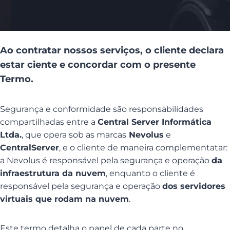
Ao contratar nossos serviços, o cliente declara
estar ciente e concordar com o presente
Termo.
Segurança e conformidade são responsabilidades
compartilhadas entre a
Central Server Informática
Ltda.
, que opera sob as marcas
Nevolus
e
CentralServer
, e o cliente de maneira complementatar:
a Nevolus é responsável pela segurança e operação
da
infraestrutura da nuvem
, enquanto o cliente é
responsável pela segurança e operação
dos servidores
virtuais que rodam na nuvem
.
Este termo detalha o papel de cada parte no